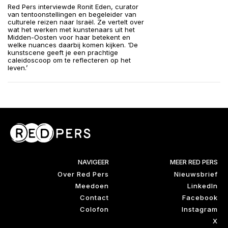
Red Pers interviewde Ronit Eden, curator
van tentoonstellingen en begeleider van
culturele reizen naar Israël. Ze vertelt over
wat het werken met kunstenaars uit het
Midden-Oosten voor haar betekent en
welke nuances daarbij komen kijken. ‘De
kunstscene geeft je een prachtige
caleidoscoop om te reflecteren op het
leven.’
NAVIGEER
MEER RED PERS
Over Red Pers
Nieuwsbrief
Meedoen
LinkedIn
Contact
Facebook
Colofon
Instagram
X