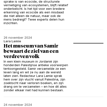
sprake is van ecocide, de structurele
vernietiging van ecosystemen, blijft relatief
onderbelicht. Is het tijd voor een bredere
erkenning van ecocide als een misdaad
die niet alleen de natuur, maar ook de
mens bedreigt? Twee experts delen hun
inzichten.
26 november 2024
Lara Lamie
Het museum van Samir
bewaart de ziel van een
verdreven volk
In een klein museum in Jordanië zijn
honderden Palestijnse antieke voorwerpen
tentoongesteld. Samir verzamelde ze een
leven lang en wil ze nu aan de wereld
laten zien. Redacteur Lara Lamie sprak
hem over zijn vlucht vanuit Palestina, zijn
zoektocht naar verloren boeken, en zijn
drang om te verzamelen – en hoe dit alles
zonder elkaar niet had kunnen bestaan.
24 november 2024