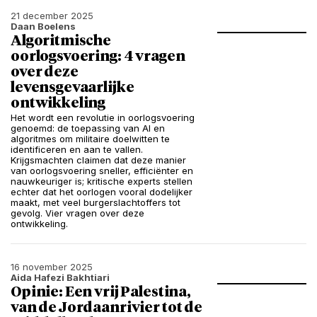
21 december 2025
Daan Boelens
Algoritmische
oorlogsvoering: 4 vragen
over deze
levensgevaarlijke
ontwikkeling
Het wordt een revolutie in oorlogsvoering
genoemd: de toepassing van AI en
algoritmes om militaire doelwitten te
identificeren en aan te vallen.
Krijgsmachten claimen dat deze manier
van oorlogsvoering sneller, efficiënter en
nauwkeuriger is; kritische experts stellen
echter dat het oorlogen vooral dodelijker
maakt, met veel burgerslachtoffers tot
gevolg. Vier vragen over deze
ontwikkeling.
16 november 2025
Aida Hafezi Bakhtiari
Opinie: Een vrij Palestina,
van de Jordaanrivier tot de