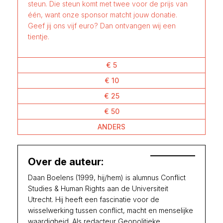
steun. Die steun komt met twee voor de prijs van
één, want onze sponsor matcht jouw donatie.
Geef jij ons vijf euro? Dan ontvangen wij een
tientje.
€ 5
€ 10
€ 25
€ 50
ANDERS
Over de auteur:
Daan Boelens (1999, hij/hem) is alumnus Conflict
Studies & Human Rights aan de Universiteit
Utrecht. Hij heeft een fascinatie voor de
wisselwerking tussen conflict, macht en menselijke
waardigheid. Als redacteur Geopolitieke