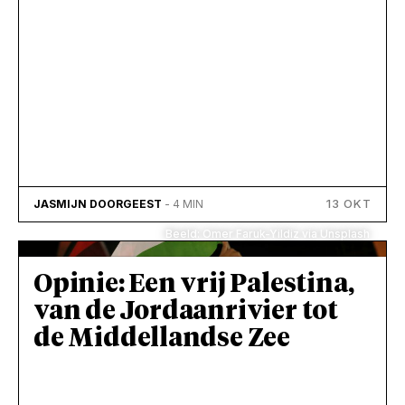
13 OKT
JASMIJN DOORGEEST
- 4 MIN
Beeld: Omer Faruk-Yildiz via Unsplash
Opinie: Een vrij Palestina,
van de Jordaanrivier tot
de Middellandse Zee