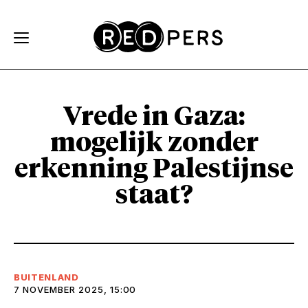
Skip and go to content
Directly to navigation
Vrede in Gaza:
mogelijk zonder
erkenning Palestijnse
staat?
BUITENLAND
7 NOVEMBER 2025, 15:00