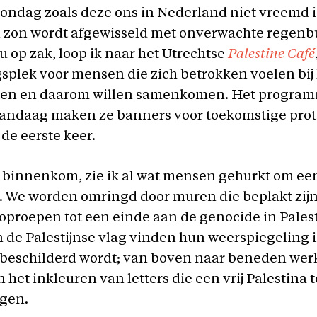
zondag zoals deze ons in Nederland niet vreemd i
 zon wordt afgewisseld met onverwachte regenb
u op zak, loop ik naar het Utrechtse
Palestine Café
plek voor mensen die zich betrokken voelen bij 
jnen en daarom willen samenkomen. Het program
vandaag maken ze banners voor toekomstige prot
 de eerste keer.
 binnenkom, zie ik al wat mensen gehurkt om ee
. We worden omringd door muren die beplakt zij
 oproepen tot een einde aan de genocide in Pales
 de Palestijnse vlag vinden hun weerspiegeling 
 beschilderd wordt; van boven naar beneden wer
het inkleuren van letters die een vrij Palestina
ngen.