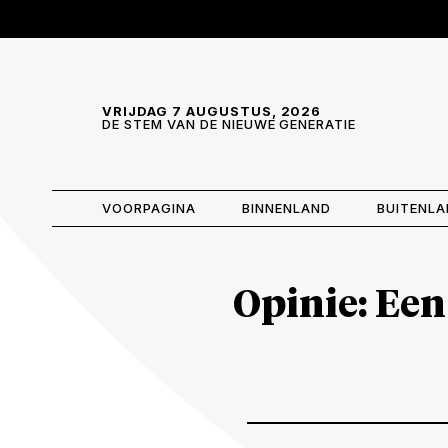
Skip and go to content
Directly to navigation
VRIJDAG 7 AUGUSTUS, 2026
DE STEM VAN DE NIEUWE GENERATIE
VOORPAGINA
BINNENLAND
BUITENL
Opinie: Een