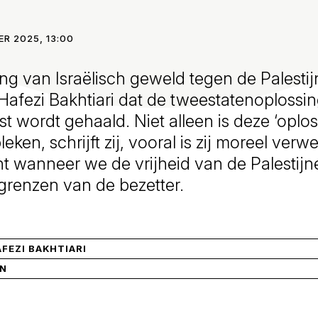
R 2025, 13:00
ting van Israëlisch geweld tegen de Palestij
Hafezi Bakhtiari dat de tweestatenoplossin
st wordt gehaald. Niet alleen is deze ‘oplos
ken, schrijft zij, vooral is zij moreel verwe
nt wanneer we de vrijheid van de Palestijn
grenzen van de bezetter.
AFEZI BAKHTIARI
IN