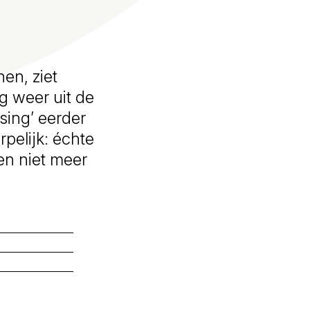
nen, ziet
g weer uit de
sing’ eerder
rpelijk: échte
en niet meer