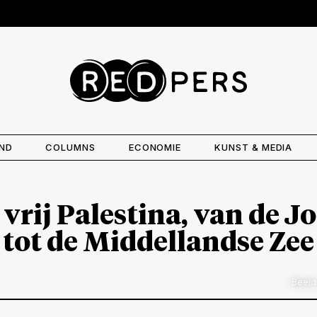
AND
COLUMNS
ECONOMIE
KUNST & MEDIA
 vrij Palestina, van de J
tot de Middellandse Zee
Beeld: