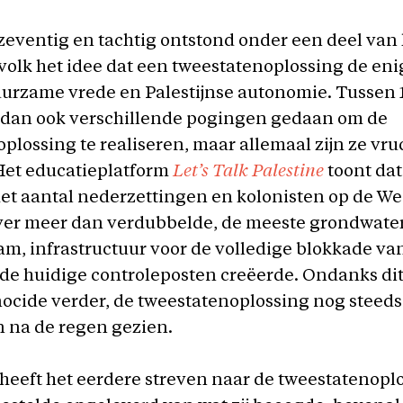
 zeventig en tachtig ontstond onder een deel van
 volk het idee dat een tweestatenoplossing de en
uurzame vrede en Palestijnse autonomie. Tussen 
r dan ook verschillende pogingen gedaan om de
plossing te realiseren, maar allemaal zijn ze vru
Het educatieplatform
Let’s Talk Palestine
toont dat
het aantal nederzettingen en kolonisten op de Wes
er meer dan verdubbelde, de meeste grondwat
am, infrastructuur voor de volledige blokkade va
de huidige controleposten creëerde. Ondanks dit
ocide verder, de tweestatenoplossing nog steeds 
 na de regen gezien.
 heeft het eerdere streven naar de tweestatenopl