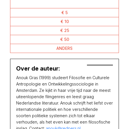
€ 5
€ 10
€ 25
€ 50
ANDERS
Over de auteur:
Anouk Gras (1999) studeert Filosofie en Culturele
Antropologie en Ontwikkelingssociologie in
Amsterdam. Ze kijkt in haar vrije tijd naar de meest
uiteenlopende filmgenres en leest graag
Nederlandse literatuur. Anouk schrijft het liefst over
internationale politiek en hoe verschillende
soorten politieke systemen zich tot elkaar
verhouden, als het even kan met een filosofische
inslag. Contact:
anouk@redpers.nl