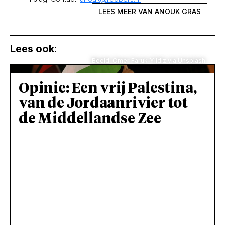
LEES MEER VAN ANOUK GRAS
Lees ook:
Beeld: Omer Faruk-Yildiz via Unsplash
Opinie: Een vrij Palestina,
van de Jordaanrivier tot
de Middellandse Zee