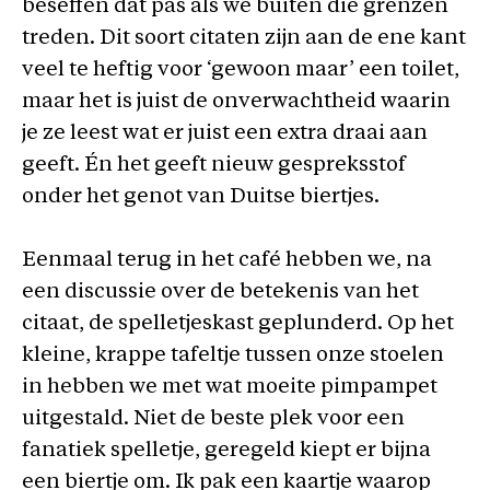
beseffen dat pas als we buiten die grenzen
treden. Dit soort citaten zijn aan de ene kant
veel te heftig voor ‘gewoon maar’ een toilet,
maar het is juist de onverwachtheid waarin
je ze leest wat er juist een extra draai aan
geeft. Én het geeft nieuw gespreksstof
onder het genot van Duitse biertjes.
Eenmaal terug in het café hebben we, na
een discussie over de betekenis van het
citaat, de spelletjeskast geplunderd. Op het
kleine, krappe tafeltje tussen onze stoelen
in hebben we met wat moeite pimpampet
uitgestald. Niet de beste plek voor een
fanatiek spelletje, geregeld kiept er bijna
een biertje om. Ik pak een kaartje waarop