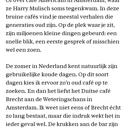
Of over café Americain in Amsterdam, waar
ze Harry Mulisch soms tegenkwam. In deze
bruine cafés vind je meestal verhalen die
generaties oud zijn. Op de plek waar je zit,
zijn miljoenen kleine dingen gebeurd: een
snelle blik, een eerste gesprek of misschien
wel een zoen.
De zomer in Nederland kent natuurlijk zijn
gebruikelijke koude dagen. Op dit soort
dagen kies ik ervoor zo’n oud café op te
zoeken. En dan het liefst het Duitse café
Brecht aan de Weteringschans in
Amsterdam. Ik weet niet eens of Brecht écht
zo lang bestaat, maar die indruk wekt het in
ieder geval wel. De krukken aan de bar zijn