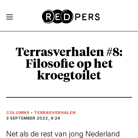
Skip and go to content
Directly to navigation
Terrasverhalen #8:
Filosofie op het
kroegtoilet
COLUMNS
•
TERRASVERHALEN
3 SEPTEMBER 2022, 9:24
Net als de rest van jong Nederland