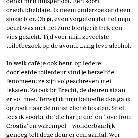
denkt mijn huisgenoot. Een soort
driedubbeldate. Ik neem onderzoekend een
slokje bier. Oh ja, even vergeten dat het mijn
beurt was met het zure biertje: ik trek een
vies gezicht. Tijd voor mijn zoveelste
toiletbezoek op de avond. Lang leve alcohol.
In welk café je ook bent, op iedere
doorleefde toiletdeur vind je hetzelfde
fenomeen: ze zijn volgeschreven met
teksten. Zo ook bij Brecht, de deuren staan
er vol mee. Terwijl ik mijn behoefte doe ga ik
op zoek naar de minst cliché teksten. Snel
lees ik voorbij de ‘die hartje die’ en ‘love from
Croatia’ en warempel – wonderbaarlijk
genoeg telt deze deur er een aantal. Wer