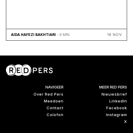
16 NOV
AIDA HAFEZI BAKHTIARI
- 6 MIN
NAVIGEER
MEER RED PERS
Over Red Pers
Nieuwsbrief
Meedoen
LinkedIn
Contact
Facebook
Colofon
Instagram
X