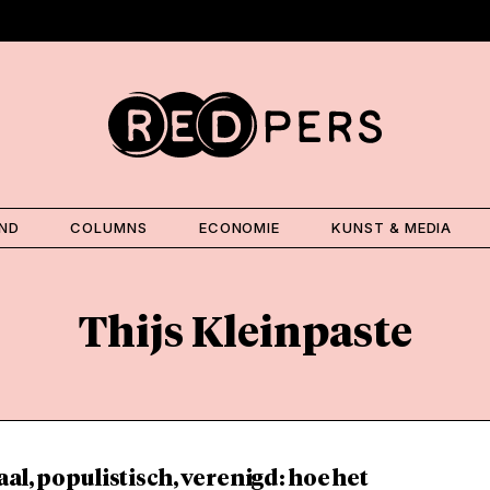
AND
COLUMNS
ECONOMIE
KUNST & MEDIA
Thijs Kleinpaste
al, populistisch, verenigd: hoe het