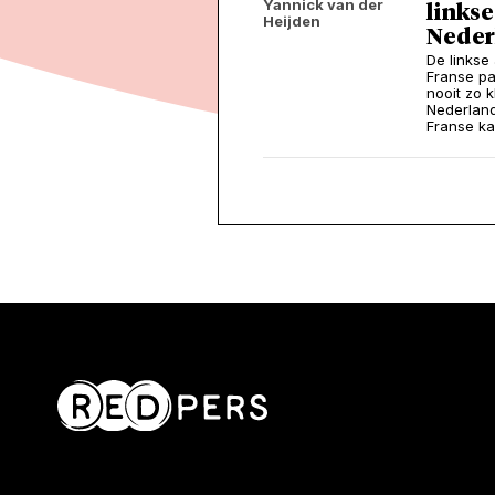
Yannick van der
linkse
Heijden
Nederl
De linkse
Franse pa
nooit zo k
Nederland
Franse k