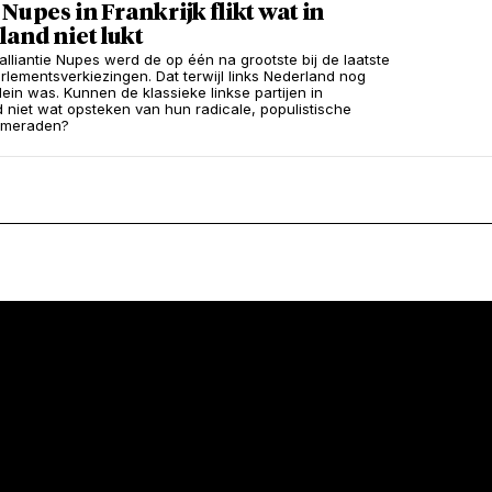
 Nupes in Frankrijk flikt wat in
and niet lukt
 alliantie Nupes werd de op één na grootste bij de laatste
rlementsverkiezingen. Dat terwijl links Nederland nog
lein was. Kunnen de klassieke linkse partijen in
 niet wat opsteken van hun radicale, populistische
ameraden?