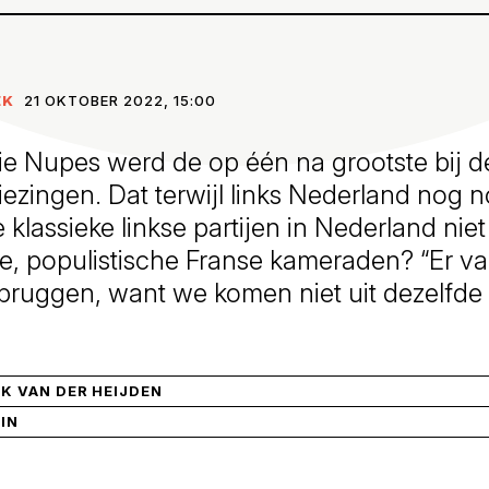
EK
21 OKTOBER 2022, 15:00
ntie Nupes werd de op één na grootste bij d
ezingen. Dat terwijl links Nederland nog no
klassieke linkse partijen in Nederland nie
e, populistische Franse kameraden? “Er va
rbruggen, want we komen niet uit dezelfde
K VAN DER HEIJDEN
IN