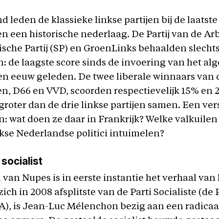
d leden de klassieke linkse partijen bij de laatste
n een historische nederlaag. De Partij van de Ar
tische Partij (SP) en GroenLinks behaalden slecht
 de laagste score sinds de invoering van het a
en eeuw geleden. De twee liberale winnaars van 
n, D66 en VVD, scoorden respectievelijk 15% en 
 groter dan de drie linkse partijen samen. Een ver
: wat doen ze daar in Frankrijk? Welke valkuile
nkse Nederlandse politici intuimelen?
socialist
 van Nupes is in eerste instantie het verhaal van 
 zich in 2008 afsplitste van de Parti Socialiste (de 
), is Jean-Luc Mélenchon bezig aan een radicaal