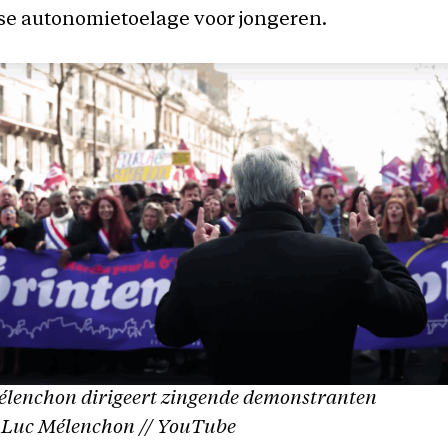
se autonomietoelage voor jongeren.
lenchon dirigeert zingende demonstranten
-Luc Mélenchon // YouTube