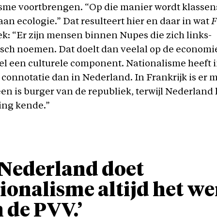
sme voortbrengen. “Op die manier wordt klassens
an ecologie.” Dat resulteert hier en daar in wat
F
ek: “Er zijn mensen binnen Nupes die zich links-
isch noemen. Dat doelt dan veelal op de economi
el een culturele component. Nationalisme heeft i
connotatie dan in Nederland. In Frankrijk is er 
een is burger van de republiek, terwijl Nederland
ling kende.”
 Nederland doet
ionalisme altijd het w
 de PVV.’