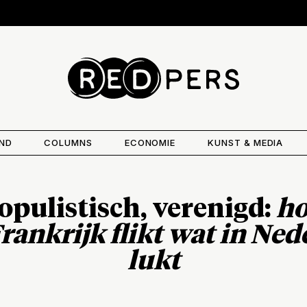
AND
COLUMNS
ECONOMIE
KUNST & MEDIA
opulistisch, verenigd:
ho
rankrijk flikt wat in Ned
lukt