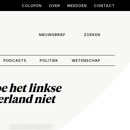
COLOFON
OVER
MEEDOEN
CONTACT
NIEUWSBRIEF
ZOEKEN
PODCASTS
POLITIEK
WETENSCHAP
e het linkse
erland niet
Beeld: Beeld: MathieuMD