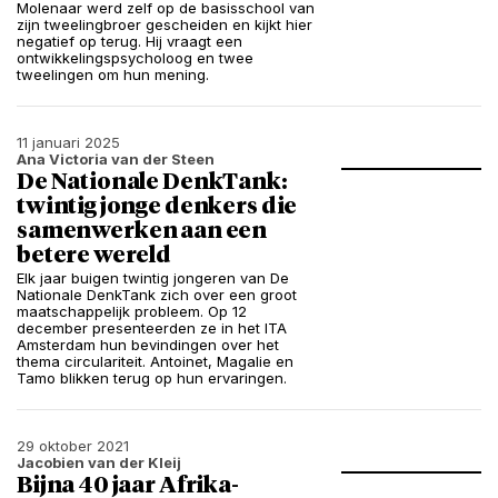
Molenaar werd zelf op de basisschool van
zijn tweelingbroer gescheiden en kijkt hier
negatief op terug. Hij vraagt een
ontwikkelingspsycholoog en twee
tweelingen om hun mening.
11 januari 2025
Ana Victoria van der Steen
De Nationale DenkTank:
twintig jonge denkers die
samenwerken aan een
betere wereld
Elk jaar buigen twintig jongeren van De
Nationale DenkTank zich over een groot
maatschappelijk probleem. Op 12
december presenteerden ze in het ITA
Amsterdam hun bevindingen over het
thema circulariteit. Antoinet, Magalie en
Tamo blikken terug op hun ervaringen.
29 oktober 2021
Jacobien van der Kleij
Bijna 40 jaar Afrika-