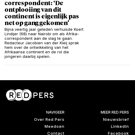
correspondent: ‘De
ontplooiing van dit
continent is eigenlijk pas
net op gang gekomen’
Bijna veertig jaar geleden verhuisde Koert
Lindijer (68) naar Nairobi om als Afrika-
correspondent aan de slag te gaan.
Redacteur Jacobien van der Kleij sprak
hem over de ontwikkeling van het
Afrikaanse continent en de rol die
jongeren daarbij spelen.
NAVIGEER
MEER RED PERS
Over Red Pers
Nieuwsbrief
Meedoen
LinkedIn
Contact
Facebook