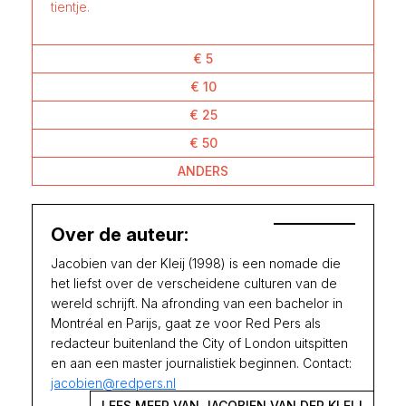
tientje.
€ 5
€ 10
€ 25
€ 50
ANDERS
Over de auteur:
Jacobien van der Kleij (1998) is een nomade die
het liefst over de verscheidene culturen van de
wereld schrijft. Na afronding van een bachelor in
Montréal en Parijs, gaat ze voor Red Pers als
redacteur buitenland the City of London uitspitten
en aan een master journalistiek beginnen. Contact:
jacobien@redpers.nl
LEES MEER VAN JACOBIEN VAN DER KLEIJ