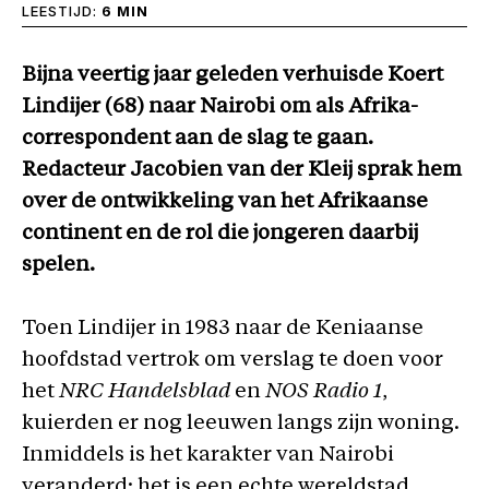
LEESTIJD:
6 MIN
Bijna veertig jaar geleden verhuisde Koert
Lindijer (68) naar Nairobi om als Afrika-
correspondent aan de slag te gaan.
Redacteur Jacobien van der Kleij sprak hem
over de ontwikkeling van het Afrikaanse
continent en de rol die jongeren daarbij
spelen.
Toen Lindijer in 1983 naar de Keniaanse
hoofdstad vertrok om verslag te doen voor
het
NRC Handelsblad
en
NOS Radio 1
,
kuierden er nog leeuwen langs zijn woning.
Inmiddels is het karakter van Nairobi
veranderd: het is een echte wereldstad