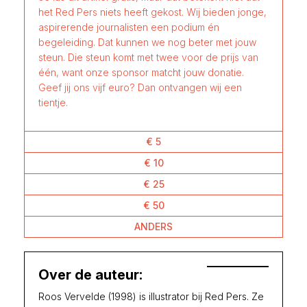
het Red Pers niets heeft gekost. Wij bieden jonge,
aspirerende journalisten een podium én
begeleiding. Dat kunnen we nog beter met jouw
steun. Die steun komt met twee voor de prijs van
één, want onze sponsor matcht jouw donatie.
Geef jij ons vijf euro? Dan ontvangen wij een
tientje.
€ 5
€ 10
€ 25
€ 50
ANDERS
Over de auteur:
Roos Vervelde (1998) is illustrator bij Red Pers. Ze