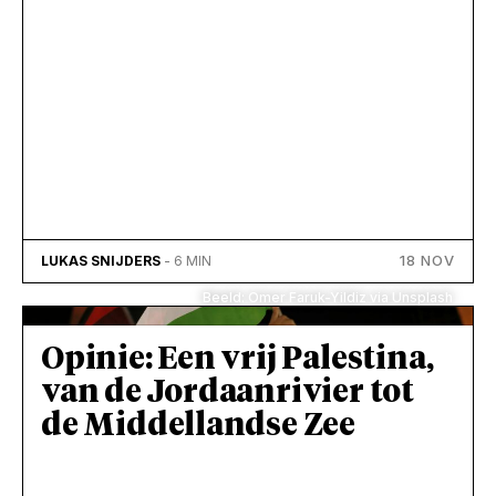
18 NOV
LUKAS SNIJDERS
- 6 MIN
Beeld: Omer Faruk-Yildiz via Unsplash
Opinie: Een vrij Palestina,
van de Jordaanrivier tot
de Middellandse Zee