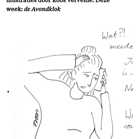
illustraties door Roos Vervelde. Deze
week:
de Avondklok