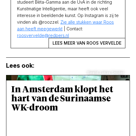
studeert Bèta-Gamma aan de UvA in de richting
Kunstmatige Intelligentie, maar heeft ook veel
interesse in beeldende kunst. Op Instagram is zij te
vinden als @roozzel.
Zie alle stukken waar Roos
aan heeft meegewerkt
| Contact:
roosvervelde@redpers.nl
LEES MEER VAN ROOS VERVELDE
Lees ook:
Beeld: Lukas Snijder
In Amsterdam klopt het
hart van de Surinaamse
WK-droom