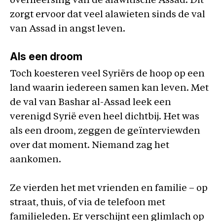
overheersing van de alawitische Assad. Dit
zorgt ervoor dat veel alawieten sinds de val
van Assad in angst leven.
Als een droom
Toch koesteren veel Syriërs de hoop op een
land waarin iedereen samen kan leven. Met
de val van Bashar al-Assad leek een
verenigd Syrië even heel dichtbij. Het was
als een droom, zeggen de geïnterviewden
over dat moment. Niemand zag het
aankomen.
Ze vierden het met vrienden en familie – op
straat, thuis, of via de telefoon met
familieleden. Er verschijnt een glimlach op