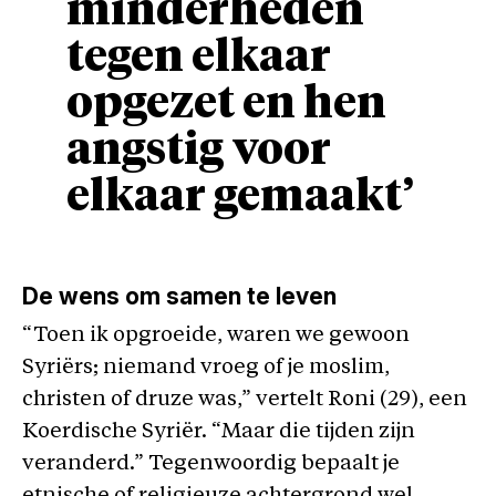
minderheden
tegen elkaar
opgezet en hen
angstig voor
elkaar gemaakt’
De wens om samen te leven
“Toen ik opgroeide, waren we gewoon
Syriërs; niemand vroeg of je moslim,
christen of druze was,” vertelt Roni (29), een
Koerdische Syriër. “Maar die tijden zijn
veranderd.” Tegenwoordig bepaalt je