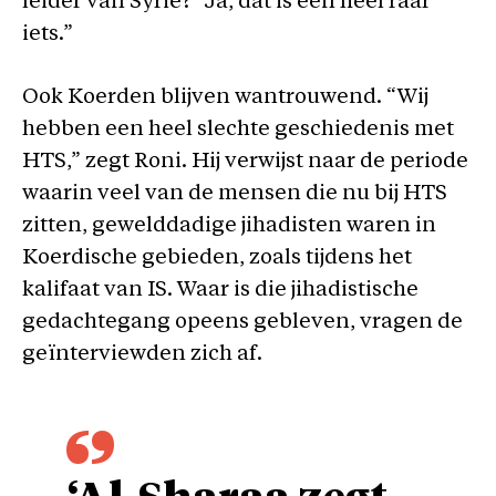
leider van Syrië? “Ja, dat is een heel raar
iets.”
Ook Koerden blijven wantrouwend. “Wij
hebben een heel slechte geschiedenis met
HTS,” zegt Roni. Hij verwijst naar de periode
waarin veel van de mensen die nu bij HTS
zitten, gewelddadige jihadisten waren in
Koerdische gebieden, zoals tijdens het
kalifaat van IS. Waar is die jihadistische
gedachtegang opeens gebleven, vragen de
geïnterviewden zich af.