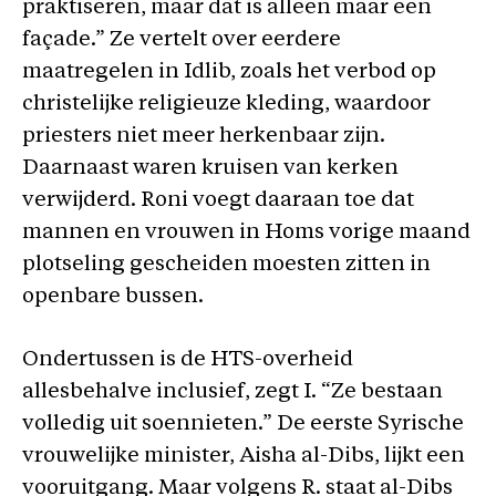
praktiseren, maar dat is alleen maar een
façade.” Ze vertelt over eerdere
maatregelen in Idlib, zoals het verbod op
christelijke religieuze kleding, waardoor
priesters niet meer herkenbaar zijn.
Daarnaast waren kruisen van kerken
verwijderd. Roni voegt daaraan toe dat
mannen en vrouwen in Homs vorige maand
plotseling gescheiden moesten zitten in
openbare bussen.
Ondertussen is de HTS-overheid
allesbehalve inclusief, zegt I. “Ze bestaan
volledig uit soennieten.” De eerste Syrische
vrouwelijke minister, Aisha al-Dibs, lijkt een
vooruitgang. Maar volgens R. staat al-Dibs