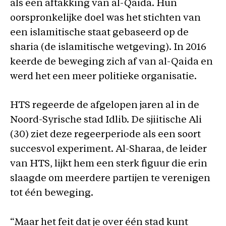
als een aftakking van al-Qaida. Hun
oorspronkelijke doel was het stichten van
een islamitische staat gebaseerd op de
sharia (de islamitische wetgeving). In 2016
keerde de beweging zich af van al-Qaida en
werd het een meer politieke organisatie.
HTS regeerde de afgelopen jaren al in de
Noord-Syrische stad Idlib. De sjiitische Ali
(30) ziet deze regeerperiode als een soort
succesvol experiment. Al-Sharaa, de leider
van HTS, lijkt hem een sterk figuur die erin
slaagde om meerdere partijen te verenigen
tot één beweging.
“Maar het feit dat je over één stad kunt