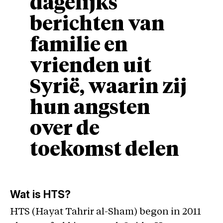
dagelijks
berichten van
familie en
vrienden uit
Syrië, waarin zij
hun angsten
over de
toekomst delen
Wat is HTS?
HTS (Hayat Tahrir al-Sham) begon in 2011