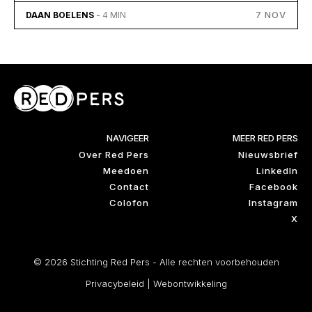
7 NOV
DAAN BOELENS
- 4 MIN
NAVIGEER
MEER RED PERS
Over Red Pers
Nieuwsbrief
Meedoen
LinkedIn
Contact
Facebook
Colofon
Instagram
X
© 2026 Stichting Red Pers - Alle rechten voorbehouden
Privacybeleid
|
Webontwikkeling