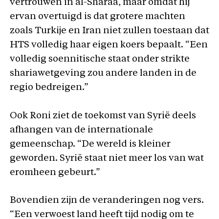
vertrouwen in al-Sharaa, maar omdat hij
ervan overtuigd is dat grotere machten
zoals Turkije en Iran niet zullen toestaan dat
HTS volledig haar eigen koers bepaalt. “Een
volledig soennitische staat onder strikte
shariawetgeving zou andere landen in de
regio bedreigen.”
Ook Roni ziet de toekomst van Syrië deels
afhangen van de internationale
gemeenschap. “De wereld is kleiner
geworden. Syrië staat niet meer los van wat
eromheen gebeurt.”
Bovendien zijn de veranderingen nog vers.
“Een verwoest land heeft tijd nodig om te