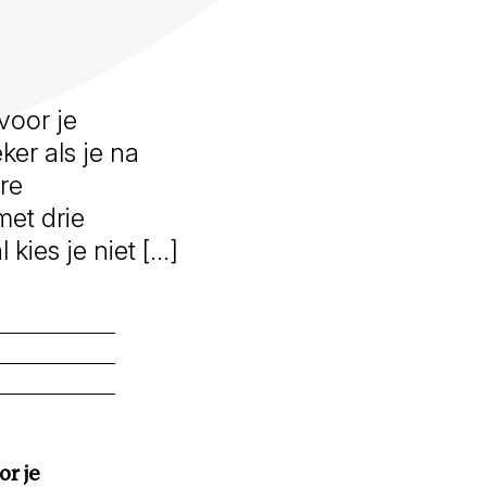
voor je
ker als je na
re
met drie
kies je niet […]
or je