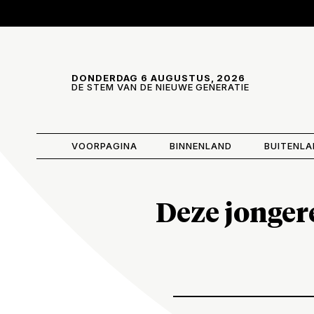
Skip and go to content
Directly to navigation
DONDERDAG 6 AUGUSTUS, 2026
DE STEM VAN DE NIEUWE GENERATIE
VOORPAGINA
BINNENLAND
BUITENL
Deze jonger