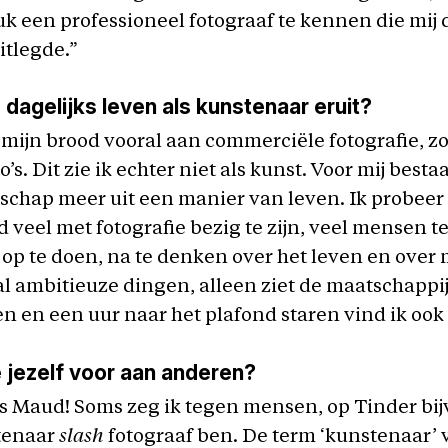
uk een professioneel fotograaf te kennen die mij 
itlegde.”
e dagelijks leven als kunstenaar eruit?
 mijn brood vooral aan commerciële fotografie, zo
’s. Dit zie ik echter niet als kunst. Voor mij besta
schap meer uit een manier van leven. Ik probeer
d veel met fotografie bezig te zijn, veel mensen te
op te doen, na te denken over het leven en over m
al ambitieuze dingen, alleen ziet de maatschappij 
en en een uur naar het plafond staren vind ik ook 
e jezelf voor aan anderen?
s Maud! Soms zeg ik tegen mensen, op Tinder bij
stenaar
slash
fotograaf ben. De term ‘kunstenaar’ v