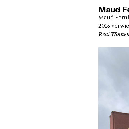
Maud F
Maud Fernh
2015 verwie
Real Women