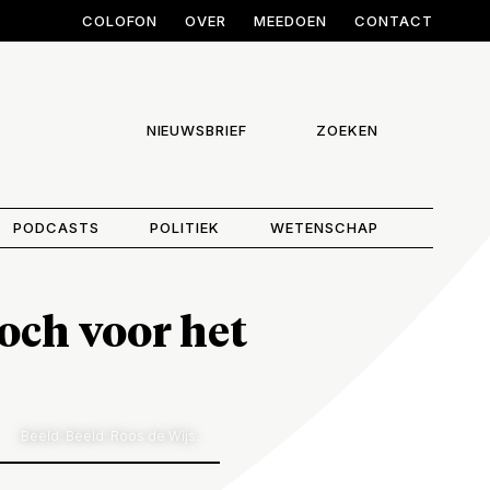
COLOFON
OVER
MEEDOEN
CONTACT
NIEUWSBRIEF
ZOEKEN
PODCASTS
POLITIEK
WETENSCHAP
och voor het
Beeld: Beeld: Roos de Wijs.