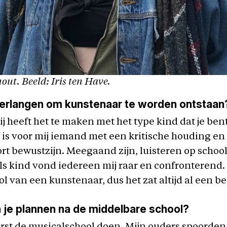
ut. Beeld: Iris ten Have.
verlangen om kunstenaar te worden ontstaan
j heeft het te maken met het type kind dat je ben
is voor mij iemand met een kritische houding en
rt bewustzijn. Meegaand zijn, luisteren op schoo
Als kind vond iedereen mij raar en confronterend. 
ol van een kunstenaar, dus het zat altijd al een be
 je plannen na de middelbare school?