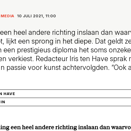
 MEDIA
10 JULI 2021, 11:00
 een heel andere richting inslaan dan waar
 lijkt een sprong in het diepe. Dat geldt ze
n een prestigieus diploma het soms onzeke
n verkiest. Redacteur Iris ten Have sprak 
n passie voor kunst achtervolgden. “Ook al 
EN HAVE
MIN
ding een heel andere richting inslaan dan waarvo