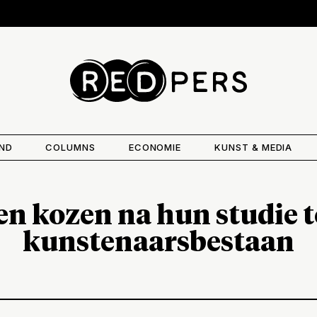
AND
COLUMNS
ECONOMIE
KUNST & MEDIA
en kozen na hun studie t
kunstenaarsbestaan