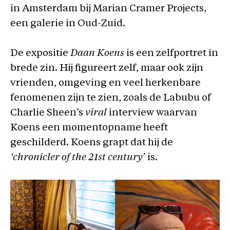
in Amsterdam bij Marian Cramer Projects,
een galerie in Oud-Zuid.
De expositie
Daan Koens
is een zelfportret in
brede zin. Hij figureert zelf, maar ook zijn
vrienden, omgeving en veel herkenbare
fenomenen zijn te zien, zoals de Labubu of
Charlie Sheen’s
viral
interview waarvan
Koens een momentopname heeft
geschilderd. Koens grapt dat hij de
‘chronicler of the 21st century’
is.