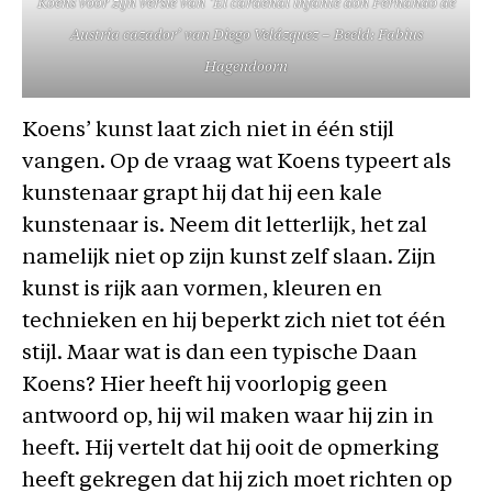
Koens voor zijn versie van ‘El cardenal infante don Fernando de
Austria cazador’ van Diego Velázquez – Beeld: Fabius
Hagendoorn
Koens’ kunst laat zich niet in één stijl
vangen. Op de vraag wat Koens typeert als
kunstenaar grapt hij dat hij een kale
kunstenaar is. Neem dit letterlijk, het zal
namelijk niet op zijn kunst zelf slaan. Zijn
kunst is rijk aan vormen, kleuren en
technieken en hij beperkt zich niet tot één
stijl. Maar wat is dan een typische Daan
Koens? Hier heeft hij voorlopig geen
antwoord op, hij wil maken waar hij zin in
heeft. Hij vertelt dat hij ooit de opmerking
heeft gekregen dat hij zich moet richten op