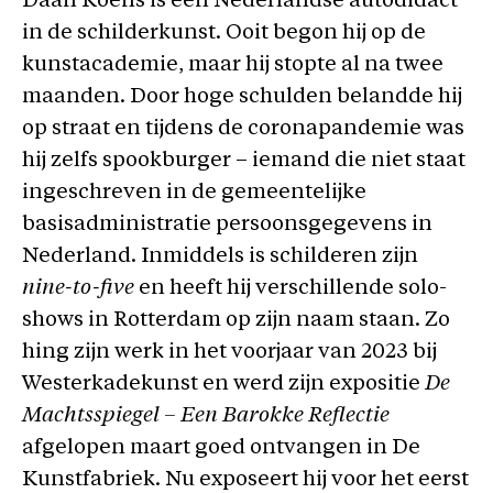
Daan Koens is een Nederlandse autodidact
in de schilderkunst. Ooit begon hij op de
kunstacademie, maar hij stopte al na twee
maanden. Door hoge schulden belandde hij
op straat en tijdens de coronapandemie was
hij zelfs spookburger – iemand die niet staat
ingeschreven in de gemeentelijke
basisadministratie persoonsgegevens in
Nederland. Inmiddels is schilderen zijn
nine-to-five
en heeft hij verschillende solo-
shows in Rotterdam op zijn naam staan. Zo
hing zijn werk in het voorjaar van 2023 bij
Westerkadekunst en werd zijn expositie
De
Machtsspiegel – Een Barokke Reflectie
afgelopen maart goed ontvangen in De
Kunstfabriek. Nu exposeert hij voor het eerst