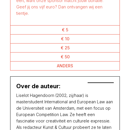
één, want onze sponsor matcht jouw donatie.
Geef jij ons vijf euro? Dan ontvangen wij een
tientje.
€ 5
€ 10
€ 25
€ 50
ANDERS
Over de auteur:
Liselot Hagendoorn (2002, zij/haar) is
masterstudent International and European Law aan
de Universiteit van Amsterdam, met een focus op
European Competition Law. Ze heeft een
fascinatie voor creativiteit en culturele expressie.
Als redacteur Kunst & Cultuur probeert ze te laten