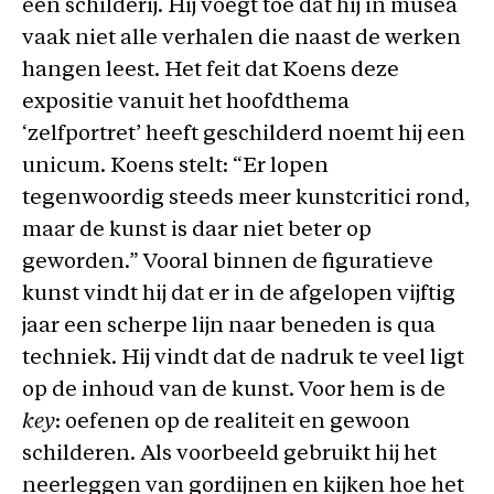
een schilderij. Hij voegt toe dat hij in musea
vaak niet alle verhalen die naast de werken
hangen leest. Het feit dat Koens deze
expositie vanuit het hoofdthema
‘zelfportret’ heeft geschilderd noemt hij een
unicum. Koens stelt: “Er lopen
tegenwoordig steeds meer kunstcritici rond,
maar de kunst is daar niet beter op
geworden.” Vooral binnen de figuratieve
kunst vindt hij dat er in de afgelopen vijftig
jaar een scherpe lijn naar beneden is qua
techniek. Hij vindt dat de nadruk te veel ligt
op de inhoud van de kunst. Voor hem is de
key
: oefenen op de realiteit en gewoon
schilderen. Als voorbeeld gebruikt hij het
neerleggen van gordijnen en kijken hoe het