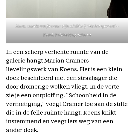
Koens maakt een foto van zijn schilderij ‘Na het sporten’ –
Beeld: Fabius Hagendoorn
In een scherp verlichte ruimte van de
galerie hangt Marian Cramers
lievelingswerk van Koens. Het is een klein
doek beschilderd met een straaljager die
door dromerige wolken vliegt. In de verte
zie je een ontploffing. “Schoonheid in de
vernietiging,” voegt Cramer toe aan de stilte
die in de felle ruimte hangt. Koens knikt
instemmend en veegt iets weg van een
ander doek.