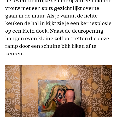
het even kleurrijke schilderij van een blonde
vrouw met een spits gezicht lijkt over te
gaan in de muur. Als je vanuit de lichte
keuken de hal in kijkt zie je een kernexplosie
op een klein doek. Naast de deuropening
hangen even kleine zelfportretten die deze
ramp door een schuine blik lijken af te
keuren.