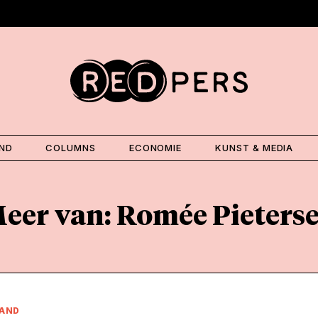
AND
COLUMNS
ECONOMIE
KUNST & MEDIA
eer van: Romée Pieters
LAND