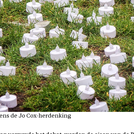
jdens de Jo Cox-herdenking