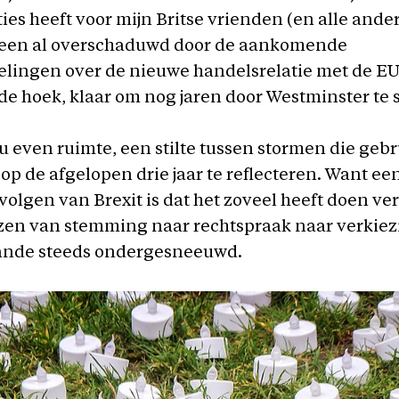
es heeft voor mijn Britse vrienden (en alle ander
teen al overschaduwd door de aankomende
ingen over de nieuwe handelsrelatie met de EU. 
 de hoek, klaar om nog jaren door Westminster te
nu even ruimte, een stilte tussen stormen die geb
p de afgelopen drie jaar te reflecteren. Want ee
evolgen van Brexit is dat het zoveel heeft doen ve
zen van stemming naar rechtspraak naar verkiez
ande steeds ondergesneeuwd.