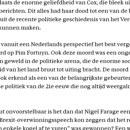
plaats de enorme geliefdheid van Cox, die bleek ui
berichten. Dit alles had haar dood tot een van de
t de recente politieke geschiedenis van het Ve
 kunnen maken.
e vanuit een Nederlands perspectief het best verg
rd op Pim Fortuyn. Ook deze moord was een on
n geweld in de politieke arena, die de enorme soc
d van het land bruut tot uiting bracht. De moord
ok erkend als een van de belangrijkste gebeurte
 politiek van de 21e eeuw die nog altijd weergal
t onvoorstelbaar is het dan dat Nigel Farage een
n Brexit-overwinningsspeech kon zeggen dat het
n enkele kogel af te vuren” was gewonnen? Een 