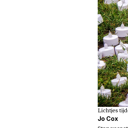
Lichtjes ti
Jo Cox