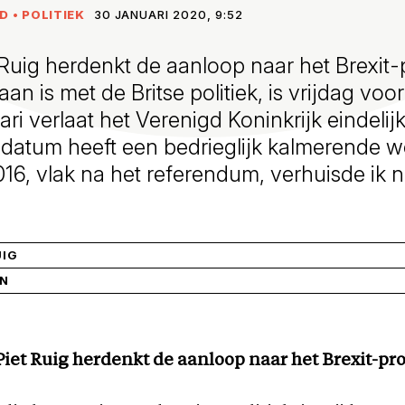
ND
•
POLITIEK
30 JANUARI 2020, 9:52
Ruig herdenkt de aanloop naar het Brexit-
n is met de Britse politiek, is vrijdag voo
ari verlaat het Verenigd Koninkrijk eindeli
ddatum heeft een bedrieglijk kalmerende w
16, vlak na het referendum, verhuisde ik n
UIG
IN
iet Ruig herdenkt de aanloop naar het Brexit-pro