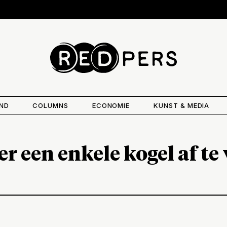
AND
COLUMNS
ECONOMIE
KUNST & MEDIA
r een enkele kogel af te