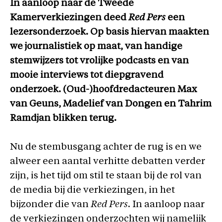
In aanloop naar de Tweede
Kamerverkiezingen deed
Red Pers
een
lezersonderzoek. Op basis hiervan maakten
we journalistiek op maat, van handige
stemwijzers tot vrolijke podcasts en van
mooie interviews tot diepgravend
onderzoek. (Oud-)hoofdredacteuren Max
van Geuns, Madelief van Dongen en Tahrim
Ramdjan blikken terug.
Nu de stembusgang achter de rug is en we
alweer een aantal verhitte debatten verder
zijn, is het tijd om stil te staan bij de rol van
de media bij die verkiezingen, in het
bijzonder die van
Red Pers
. In aanloop naar
de verkiezingen onderzochten wij namelijk