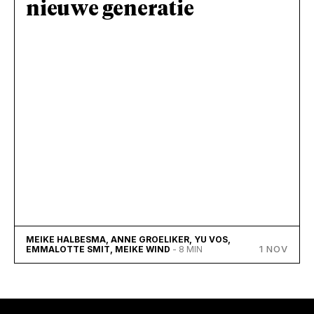
nieuwe generatie
MEIKE HALBESMA, ANNE GROELIKER, YU VOS,
1 NOV
EMMALOTTE SMIT, MEIKE WIND
- 8 MIN