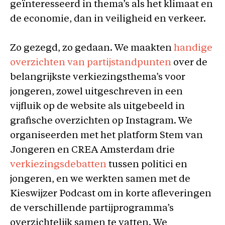
geïnteresseerd in thema’s als het klimaat en
de economie, dan in veiligheid en verkeer.
Zo gezegd, zo gedaan. We maakten
handige
overzichten van partijstandpunten
over de
belangrijkste verkiezingsthema’s voor
jongeren, zowel uitgeschreven in een
vijfluik op de website als uitgebeeld in
grafische overzichten op Instagram. We
organiseerden met het platform Stem van
Jongeren en CREA Amsterdam drie
verkiezingsdebatten
tussen politici en
jongeren, en we werkten samen met de
Kieswijzer Podcast om in korte afleveringen
de verschillende partijprogramma’s
overzichtelijk samen te vatten. We