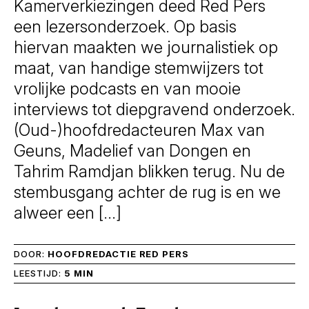
Kamerverkiezingen deed Red Pers
een lezersonderzoek. Op basis
hiervan maakten we journalistiek op
maat, van handige stemwijzers tot
vrolijke podcasts en van mooie
interviews tot diepgravend onderzoek.
(Oud-)hoofdredacteuren Max van
Geuns, Madelief van Dongen en
Tahrim Ramdjan blikken terug. Nu de
stembusgang achter de rug is en we
alweer een […]
DOOR:
HOOFDREDACTIE RED PERS
LEESTIJD:
5 MIN