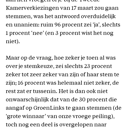
aan hen vroegen of je bij de Tweede
Kamerverkiezingen van 17 maart zou gaan
stemmen, was het antwoord overduidelijk
en unaniem: ruim 96 procent zei ‘ja’, slechts
1 procent ‘nee’ (en 3 procent wist het nog
niet).
Maar op de vraag, hoe zeker je toen al was
over je stemkeuze, zei slechts 23 procent
zeker tot zeer zeker van zijn of haar stem te
zijn; 16 procent was helemaal niet zeker, de
rest zat er tussenin. Het is dan ook niet
onwaarschijnlijk dat van de 30 procent die
aangaf op GroenLinks te gaan stemmen (de
‘grote winnaar’ van onze vroege peiling),
toch nog een deel is overgelopen naar