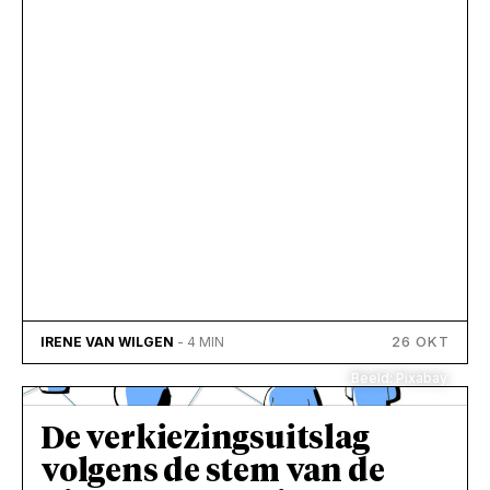
26 OKT
IRENE VAN WILGEN
- 4 MIN
Beeld: Pixabay
De verkiezingsuitslag
volgens de stem van de