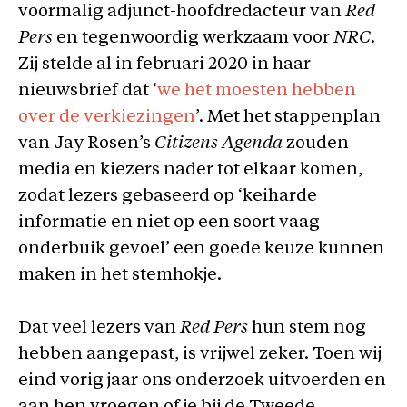
voormalig adjunct-hoofdredacteur van
Red
Pers
en tegenwoordig werkzaam voor
NRC.
Zij stelde al in februari 2020 in haar
nieuwsbrief dat ‘
we het moesten hebben
over de verkiezingen
’. Met het stappenplan
van Jay Rosen’s
Citizens Agenda
zouden
media en kiezers nader tot elkaar komen,
zodat lezers gebaseerd op ‘keiharde
informatie en niet op een soort vaag
onderbuik gevoel’ een goede keuze kunnen
maken in het stemhokje.
Dat veel lezers van
Red Pers
hun stem nog
hebben aangepast, is vrijwel zeker. Toen wij
eind vorig jaar ons onderzoek uitvoerden en