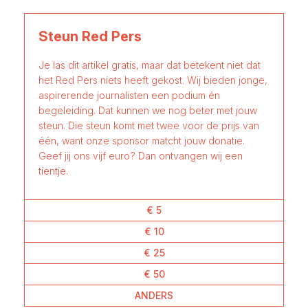
Steun Red Pers
Je las dit artikel gratis, maar dat betekent niet dat
het Red Pers niets heeft gekost. Wij bieden jonge,
aspirerende journalisten een podium én
begeleiding. Dat kunnen we nog beter met jouw
steun. Die steun komt met twee voor de prijs van
één, want onze sponsor matcht jouw donatie.
Geef jij ons vijf euro? Dan ontvangen wij een
tientje.
€ 5
€ 10
€ 25
€ 50
ANDERS