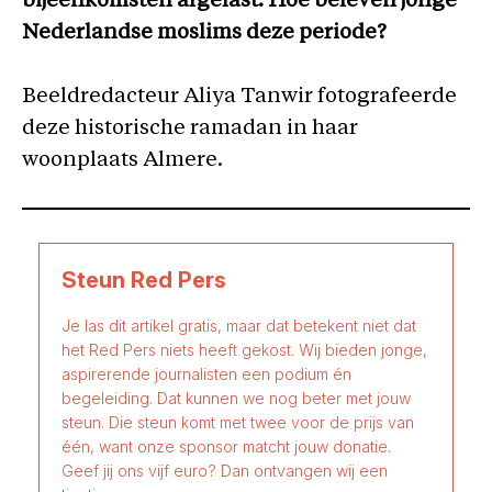
bijeenkomsten afgelast. Hoe beleven jonge
Nederlandse moslims deze periode?
Beeldredacteur Aliya Tanwir fotografeerde
deze historische ramadan in haar
woonplaats Almere.
Steun Red Pers
Je las dit artikel gratis, maar dat betekent niet dat
het Red Pers niets heeft gekost. Wij bieden jonge,
aspirerende journalisten een podium én
begeleiding. Dat kunnen we nog beter met jouw
steun. Die steun komt met twee voor de prijs van
één, want onze sponsor matcht jouw donatie.
Geef jij ons vijf euro? Dan ontvangen wij een