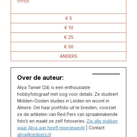
tientje.
€ 5
€ 10
€ 25
€ 50
ANDERS
Over de auteur:
Aliya Tanwir (24) is een enthousiaste
hobbyfotograaf met oog voor details. Ze studeert
Midden-Oosten studies in Leiden en woont in
Almere. Om haar portfolio uit te breiden, voorziet
ze de artikelen van Red Pers van spraakmakende
foto’s en maakt ze zelf fotoseries.
Zie alle stukken
waar Aliya aan heeft meegewerkt
| Contact:
aliya@redpers.nl