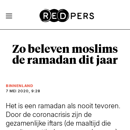
Skip and go to content
Directly to navigation
Zo beleven moslims
de ramadan dit jaar
BINNENLAND
7 MEI 2020, 9:28
Het is een ramadan als nooit tevoren.
Door de coronacrisis zijn de
gezamenlijke iftars (de maaltijd die