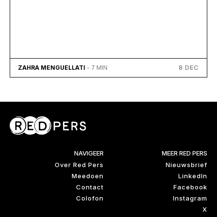
8 DEC
ZAHRA MENGUELLATI
- 7 MIN
NAVIGEER
MEER RED PERS
Over Red Pers
Nieuwsbrief
Meedoen
LinkedIn
Contact
Facebook
Colofon
Instagram
X