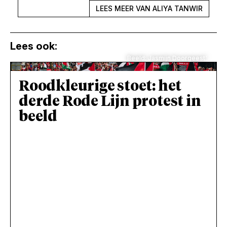
LEES MEER VAN ALIYA TANWIR
Lees ook:
Beeld: Jasmijn Doorgeest'
Roodkleurige stoet: het
derde Rode Lijn protest in
beeld