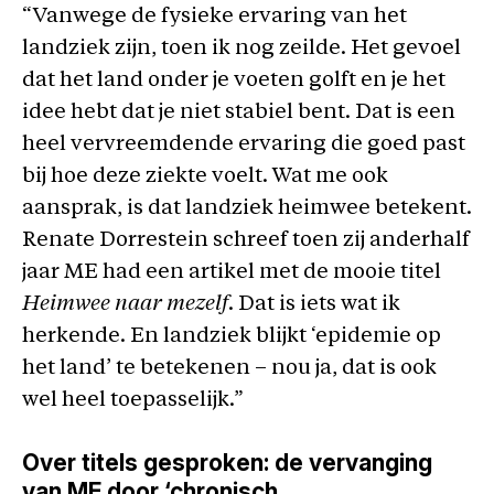
“Vanwege de fysieke ervaring van het
landziek zijn, toen ik nog zeilde. Het gevoel
dat het land onder je voeten golft en je het
idee hebt dat je niet stabiel bent. Dat is een
heel vervreemdende ervaring die goed past
bij hoe deze ziekte voelt. Wat me ook
aansprak, is dat landziek heimwee betekent.
Renate Dorrestein schreef toen zij anderhalf
jaar ME had een artikel met de mooie titel
Heimwee naar mezelf
. Dat is iets wat ik
herkende. En landziek blijkt ‘epidemie op
het land’ te betekenen – nou ja, dat is ook
wel heel toepasselijk.”
Over titels gesproken: de vervanging
van ME door ‘chronisch