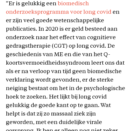
“Er is gelukkig een
biomedisch
onderzoeksprogramma voor long covid
en
er zijn veel goede wetenschappelijke
publicaties. In 2020 is er geld besteed aan
onderzoek naar het effect van cognitieve
gedragstherapie (CGT) op long covid. De
geschiedenis van ME en die van het Q-
koortsvermoeidheidssyndroom leert ons dat
als er na verloop van tijd geen biomedische
verklaring wordt gevonden, er de sterke
neiging bestaat om het in de psychologische
hoek te zoeken. Het lijkt bij long covid
gelukkig de goede kant op te gaan. Wat
helpt is dat zij zo massaal ziek zijn
geworden, met een duidelijke virale