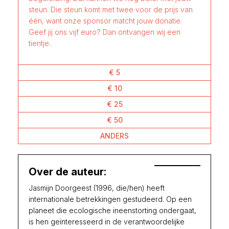
steun. Die steun komt met twee voor de prijs van
één, want onze sponsor matcht jouw donatie.
Geef jij ons vijf euro? Dan ontvangen wij een
tientje.
€ 5
€ 10
€ 25
€ 50
ANDERS
Over de auteur:
Jasmijn Doorgeest (1996, die/hen) heeft
internationale betrekkingen gestudeerd. Op een
planeet die ecologische ineenstorting ondergaat,
is hen geïnteresseerd in de verantwoordelijke