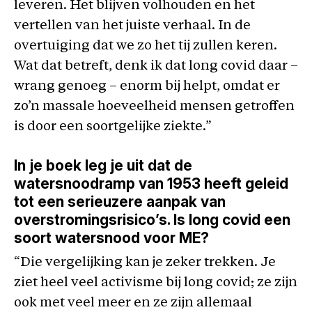
leveren. Het blijven volhouden en het
vertellen van het juiste verhaal. In de
overtuiging dat we zo het tij zullen keren.
Wat dat betreft, denk ik dat long covid daar –
wrang genoeg – enorm bij helpt, omdat er
zo’n massale hoeveelheid mensen getroffen
is door een soortgelijke ziekte.”
In je boek leg je uit dat de
watersnoodramp van 1953 heeft geleid
tot een serieuzere aanpak van
overstromingsrisico’s. Is long covid een
soort watersnood voor ME?
“Die vergelijking kan je zeker trekken. Je
ziet heel veel activisme bij long covid; ze zijn
ook met veel meer en ze zijn allemaal