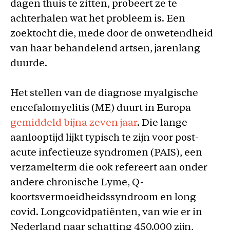
dagen thuis te zitten, probeert ze te
achterhalen wat het probleem is. Een
zoektocht die, mede door de onwetendheid
van haar behandelend artsen, jarenlang
duurde.
Het stellen van de diagnose myalgische
encefalomyelitis (ME) duurt in Europa
gemiddeld bijna zeven jaar
. Die lange
aanlooptijd lijkt typisch te zijn voor post-
acute infectieuze syndromen (PAIS), een
verzamelterm die ook refereert aan onder
andere chronische Lyme, Q-
koortsvermoeidheidssyndroom en long
covid. Longcovidpatiënten, van wie er in
Nederland naar schatting 450.000 zijn,