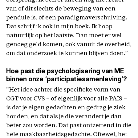
oorsprong. Ik ben er alleen nog niet zeker
van of dit slechts de beweging van een
pendule is, of een paradigmaverschuiving.
Dat schrijf ik ook in mijn boek. Ik hoop
natuurlijk op het laatste. Dan moet er wel
genoeg geld komen, ook vanuit de overheid,
om dat onderzoek te kunnen blijven doen.”
Hoe past die psychologisering van ME
binnen onze ‘participatiesamenleving’?
“Het idee achter die specifieke vorm van
CGT voor CVS – of eigenlijk voor alle PAIS –
is dat je eigen gedachten en gedrag je ziek
houden, en dat als je die verandert je dan
beter zou worden. Dat past ontzettend in die
hele maakbaarheidsgedachte. Oftewel, het