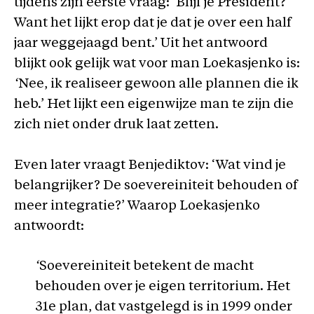
tijdens zijn eerste vraag: ‘Blijf je President?
Want het lijkt erop dat je dat je over een half
jaar weggejaagd bent.’ Uit het antwoord
blijkt ook gelijk wat voor man Loekasjenko is:
‘
Nee, ik realiseer gewoon alle plannen die ik
heb.’ Het lijkt een eigenwijze man te zijn die
zich niet onder druk laat zetten.
Even later vraagt Benjediktov: ‘Wat vind je
belangrijker? De soevereiniteit behouden of
meer integratie?’ Waarop Loekasjenko
antwoordt:
‘
Soevereiniteit betekent de macht
behouden over je eigen territorium. Het
31e plan, dat vastgelegd is in 1999 onder