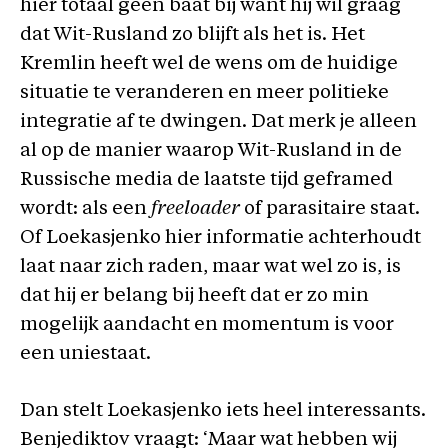
hier totaal geen baat bij want hij wil graag
dat Wit-Rusland zo blijft als het is. Het
Kremlin heeft wel de wens om de huidige
situatie te veranderen en meer politieke
integratie af te dwingen. Dat merk je alleen
al op de manier waarop Wit-Rusland in de
Russische media de laatste tijd geframed
wordt: als een
freeloader
of parasitaire staat.
Of Loekasjenko hier informatie achterhoudt
laat naar zich raden, maar wat wel zo is, is
dat hij er belang bij heeft dat er zo min
mogelijk aandacht en momentum is voor
een uniestaat.
Dan stelt Loekasjenko iets heel interessants.
Benjediktov vraagt: ‘Maar wat hebben wij