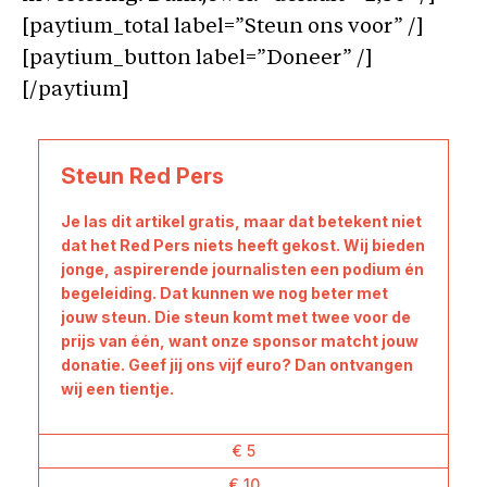
[paytium_total label=”Steun ons voor” /]
[paytium_button label=”Doneer” /]
[/paytium]
Steun Red Pers
Je las dit artikel gratis, maar dat betekent niet
dat het Red Pers niets heeft gekost. Wij bieden
jonge, aspirerende journalisten een podium én
begeleiding. Dat kunnen we nog beter met
jouw steun. Die steun komt met twee voor de
prijs van één, want onze sponsor matcht jouw
donatie. Geef jij ons vijf euro? Dan ontvangen
wij een tientje.
€ 5
€ 10