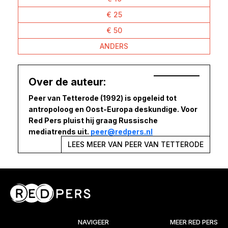
€ 25
€ 50
ANDERS
Over de auteur:
Peer van Tetterode (1992) is opgeleid tot
antropoloog en Oost-Europa deskundige. Voor
Red Pers pluist hij graag Russische
mediatrends uit.
peer@redpers.nl
LEES MEER VAN PEER VAN TETTERODE
NAVIGEER
MEER RED PERS