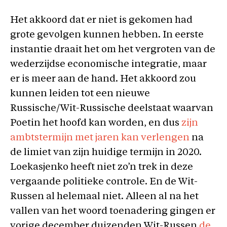
Het akkoord dat er niet is gekomen had
grote gevolgen kunnen hebben. In eerste
instantie draait het om het vergroten van de
wederzijdse economische integratie, maar
er is meer aan de hand. Het akkoord zou
kunnen leiden tot een nieuwe
Russische/Wit-Russische deelstaat waarvan
Poetin het hoofd kan worden, en dus
zijn
ambtstermijn met jaren kan verlengen
na
de limiet van zijn huidige termijn in 2020.
Loekasjenko heeft niet zo’n trek in deze
vergaande politieke controle. En de Wit-
Russen al helemaal niet. Alleen al na het
vallen van het woord toenadering gingen er
vorige december duizenden Wit-Russen
de