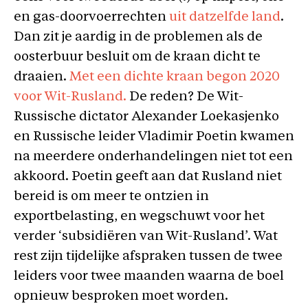
en gas-doorvoerrechten
uit datzelfde land
.
Dan zit je aardig in de problemen als de
oosterbuur besluit om de kraan dicht te
draaien.
Met een dichte kraan begon 2020
voor Wit-Rusland.
De reden? De Wit-
Russische dictator Alexander Loekasjenko
en Russische leider Vladimir Poetin kwamen
na meerdere onderhandelingen niet tot een
akkoord. Poetin geeft aan dat Rusland niet
bereid is om meer te ontzien in
exportbelasting, en wegschuwt voor het
verder ‘subsidiëren van Wit-Rusland’. Wat
rest zijn tijdelijke afspraken tussen de twee
leiders voor twee maanden waarna de boel
opnieuw besproken moet worden.