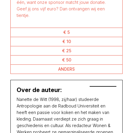
één, want onze sponsor matcht jouw donatie.
Geef jij ons vijf euro? Dan ontvangen wij een
tientje.
€ 5
€ 10
€ 25
€ 50
ANDERS
Over de auteur:
Nanette de Witt (1998, zij/haar) studeerde
Antropologie aan de Radboud Universiteit en
heeft een passie voor koken en het maken van
kleding. Daarnaast verdiept ze zich graag in
geschiedenis en cultuur. Als redacteur Wonen &
Werken probeert ze gemarginaliseerde groepen