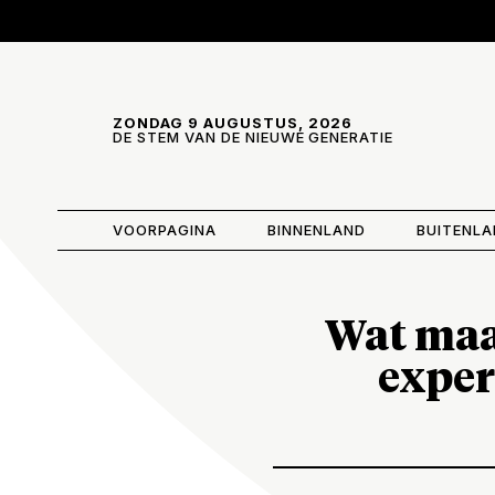
Skip and go to content
Directly to navigation
ZONDAG 9 AUGUSTUS, 2026
DE STEM VAN DE NIEUWE GENERATIE
VOORPAGINA
BINNENLAND
BUITENL
Wat maa
exper