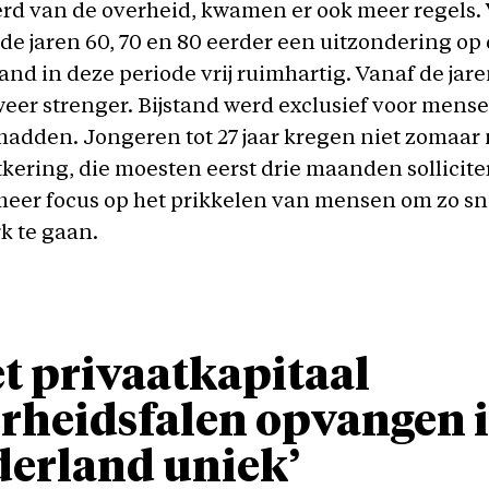
rd van de overheid, kwamen er ook meer regels.
 de jaren 60, 70 en 80 eerder een uitzondering op
tand in deze periode vrij ruimhartig. Vanaf de jar
weer strenger. Bijstand werd exclusief voor mense
hadden. Jongeren tot 27 jaar kregen niet zomaar
tkering, die moesten eerst drie maanden sollicite
eer focus op het prikkelen van mensen om zo sn
k te gaan.
t privaatkapitaal
rheidsfalen opvangen i
erland uniek’