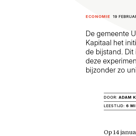
ECONOMIE
19 FEBRUA
De gemeente Ut
Kapitaal het in
de bijstand. Di
deze experimen
bijzonder zo un
DOOR:
ADAM K
LEESTIJD:
6 M
Op 14 janu