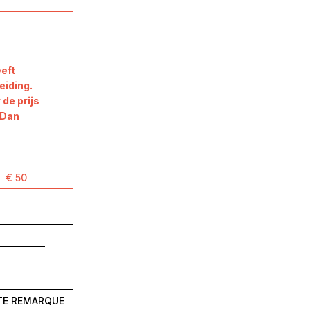
eeft
eiding.
de prijs
 Dan
€ 50
TE REMARQUE