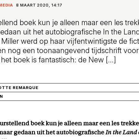
MEDIA
8 MAART 2020, 14:17
ellend boek kun je alleen maar een les trek
edaan uit het autobiografische In the Lan
 Miller werd op haar vijfentwintigste de fic
oen nog een toonaangevend tijdschrift vo
n het boek is fantastisch: de New […]
OTTE REMARQUE
IN
eurstellend boek kun je alleen maar een les trekk
maar gedaan uit het autobiografische
In the Land