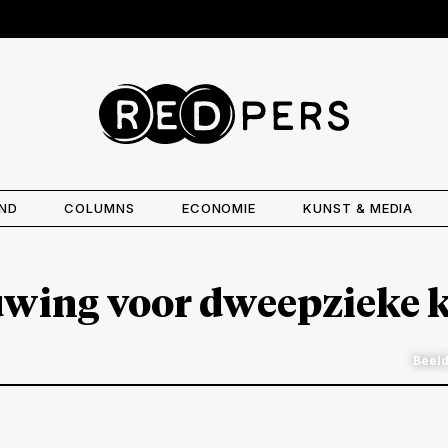
AND
COLUMNS
ECONOMIE
KUNST & MEDIA
ing voor dweepzieke k
Beeld