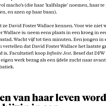
vol macho’s (die haar ‘kalfslapje’ noemen, haar te 
en, en azen op haar baan).
t ze David Foster Wallace kennen. Voor wie niet 
r Wallace is: neem eens plaats in een kroeg in ee
tsstad. Wacht vijf tot tien minuten. Een jongen in 
n vertellen dat David Foster Wallace het laatste g
d is. Facultatief: koop
Infinite Jest
. Besef dat DFW 
jn eigen werk bezag als een ijdele zucht naar ava
batiek.
en van haar leven wor