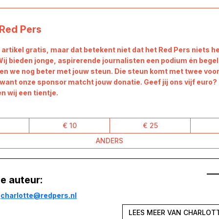
Red Pers
t artikel gratis, maar dat betekent niet dat het Red Pers niets h
Wij bieden jonge, aspirerende journalisten een podium én begel
en we nog beter met jouw steun. Die steun komt met twee voor 
want onze sponsor matcht jouw donatie. Geef jij ons vijf euro?
 wij een tientje.
€ 10
€ 25
ANDERS
e auteur:
:
charlotte@redpers.nl
LEES MEER VAN CHARLOT