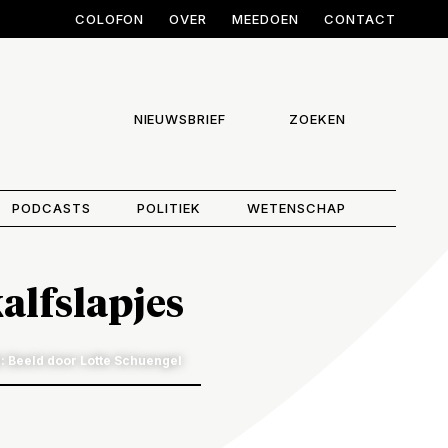
COLOFON
OVER
MEEDOEN
CONTACT
NIEUWSBRIEF
ZOEKEN
PODCASTS
POLITIEK
WETENSCHAP
alfslapjes
: Beeld door Lotte Schuengel