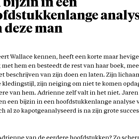
 bijzin in een
fdstukkenlange analy
n deze man
ert Wallace kennen, heeft een korte maar hevige
 met hem en besteedt de rest van haar boek, mee
het beschrijven van zijn doen en laten. Zijn lichaa
 kledingstijl, zijn neiging om niet te komen opda
r ere van hem. Adrienne zelf valt in het niet. Jare
en een bijzin in een hoofdstukkenlange analyse 
ch al zo kapotgeanalyseerd is na zijn grote succe
Adrienne van de eerdere hoofdstukken? Zo scherp