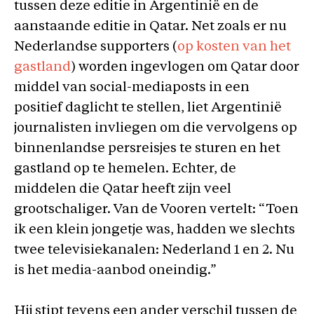
tussen deze editie in Argentinië en de
aanstaande editie in Qatar. Net zoals er nu
Nederlandse supporters (
op kosten van het
gastland
) worden ingevlogen om Qatar door
middel van social-mediaposts in een
positief daglicht te stellen, liet Argentinië
journalisten invliegen om die vervolgens op
binnenlandse persreisjes te sturen en het
gastland op te hemelen. Echter, de
middelen die Qatar heeft zijn veel
grootschaliger. Van de Vooren vertelt: “Toen
ik een klein jongetje was, hadden we slechts
twee televisiekanalen: Nederland 1 en 2. Nu
is het media-aanbod oneindig.”
Hij stipt tevens een ander verschil tussen de