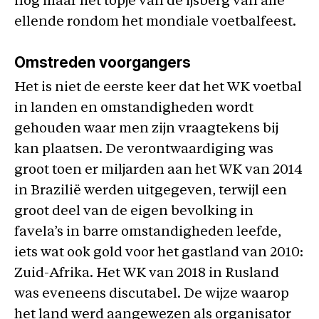
nog maar het topje van de ijsberg van alle
ellende rondom het mondiale voetbalfeest.
Omstreden voorgangers
Het is niet de eerste keer dat het WK voetbal
in landen en omstandigheden wordt
gehouden waar men zijn vraagtekens bij
kan plaatsen. De verontwaardiging was
groot toen er miljarden aan het WK van 2014
in Brazilië werden uitgegeven, terwijl een
groot deel van de eigen bevolking in
favela’s in barre omstandigheden leefde,
iets wat ook gold voor het gastland van 2010:
Zuid-Afrika. Het WK van 2018 in Rusland
was eveneens discutabel. De wijze waarop
het land werd aangewezen als organisator