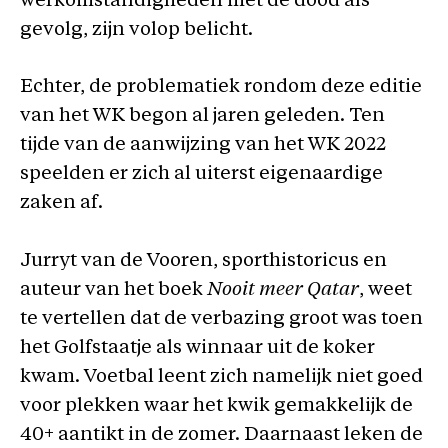
werkomstandigheden met de dood als
gevolg, zijn volop belicht.
Echter, de problematiek rondom deze editie
van het WK begon al jaren geleden. Ten
tijde van de aanwijzing van het WK 2022
speelden er zich al uiterst eigenaardige
zaken af.
Jurryt van de Vooren, sporthistoricus en
auteur van het boek
Nooit meer Qatar
, weet
te vertellen dat de verbazing groot was toen
het Golfstaatje als winnaar uit de koker
kwam. Voetbal leent zich namelijk niet goed
voor plekken waar het kwik gemakkelijk de
40+ aantikt in de zomer. Daarnaast leken de