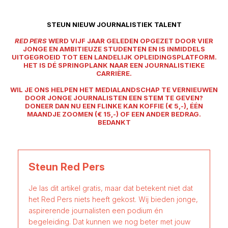
STEUN NIEUW JOURNALISTIEK TALENT
RED PERS
WERD VIJF JAAR GELEDEN OPGEZET DOOR VIER
JONGE EN AMBITIEUZE STUDENTEN EN IS INMIDDELS
UITGEGROEID TOT EEN LANDELIJK OPLEIDINGSPLATFORM.
HET IS DÉ SPRINGPLANK NAAR EEN JOURNALISTIEKE
CARRIÈRE.
WIL JE ONS HELPEN HET MEDIALANDSCHAP TE VERNIEUWEN
DOOR JONGE JOURNALISTEN EEN STEM TE GEVEN?
DONEER DAN NU EEN FLINKE KAN KOFFIE (€ 5,-), ÉÉN
MAANDJE ZOOMEN (€ 15,-) OF EEN ANDER BEDRAG.
BEDANKT
Steun Red Pers
Je las dit artikel gratis, maar dat betekent niet dat
het Red Pers niets heeft gekost. Wij bieden jonge,
aspirerende journalisten een podium én
begeleiding. Dat kunnen we nog beter met jouw