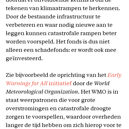
doordat er onvoldoende kennis is om de
tekenen van klimaatrampen te herkennen.
Door de bestaande infrastructuur te
verbeteren en waar nodig nieuwe aan te
leggen kunnen catastrofale rampen beter
worden voorspeld. Het fonds is dus niet
alleen een schadefonds: er wordt ook mee
geïnvesteerd.
Zie bijvoorbeeld de oprichting van het
Early
Warnings for All
initiatief
door de
World
Meteorological Organization
. Het WMO is in
staat weerpatronen die voor grote
overstromingen en catastrofale droogte
zorgen te voorspellen, waardoor overheden
langer de tijd hebben om zich hierop voor te