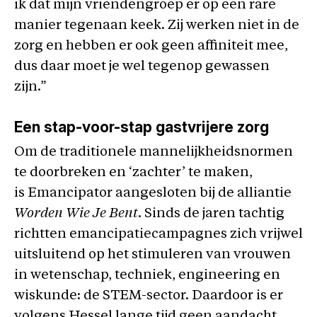
ik dat mijn vriendengroep er op een rare
manier tegenaan keek. Zij werken niet in de
zorg en hebben er ook geen affiniteit mee,
dus daar moet je wel tegenop gewassen
zijn.”
Een stap-voor-stap gastvrijere zorg
Om de traditionele mannelijkheidsnormen
te doorbreken en ‘zachter’ te maken,
is Emancipator aangesloten bij de alliantie
Worden Wie Je Bent
. Sinds de jaren tachtig
richtten emancipatiecampagnes zich vrijwel
uitsluitend op het stimuleren van vrouwen
in wetenschap, techniek, engineering en
wiskunde: de STEM-sector. Daardoor is er
volgens Hessel lange tijd geen aandacht