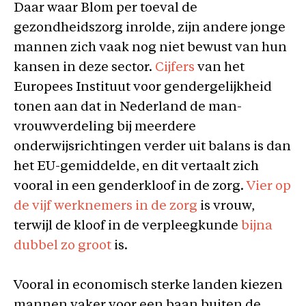
Daar waar Blom per toeval de
gezondheidszorg inrolde, zijn andere jonge
mannen zich vaak nog niet bewust van hun
kansen in deze sector.
Cijfers
van het
Europees Instituut voor gendergelijkheid
tonen aan dat in Nederland de man-
vrouwverdeling bij meerdere
onderwijsrichtingen verder uit balans is dan
het EU-gemiddelde, en dit vertaalt zich
vooral in een genderkloof in de zorg.
Vier op
de vijf werknemers in de zorg
is vrouw,
terwijl de kloof in de verpleegkunde
bijna
dubbel zo groot
is.
Vooral in economisch sterke landen kiezen
mannen vaker voor een baan buiten de