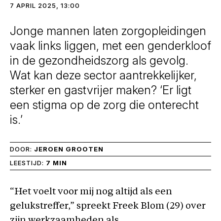
7 APRIL 2025, 13:00
Jonge mannen laten zorgopleidingen
vaak links liggen, met een genderkloof
in de gezondheidszorg als gevolg.
Wat kan deze sector aantrekkelijker,
sterker en gastvrijer maken? ‘Er ligt
een stigma op de zorg die onterecht
is.’
DOOR:
JEROEN GROOTEN
LEESTIJD:
7 MIN
“Het voelt voor mij nog altijd als een
gelukstreffer,” spreekt Freek Blom (29) over
zijn werkzaamheden als