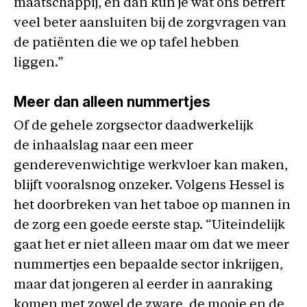
maatschappij, en dan kun je wat ons betreft
veel beter aansluiten bij de zorgvragen van
de patiënten die we op tafel hebben
liggen.”
Meer dan alleen nummertje
s
Of de gehele zorgsector daadwerkelijk
de inhaalslag naar een meer
genderevenwichtige werkvloer kan maken,
blijft vooralsnog onzeker. Volgens Hessel is
het doorbreken van het taboe op mannen in
de zorg een goede eerste stap. “Uiteindelijk
gaat het er niet alleen maar om dat we meer
nummertjes een bepaalde sector inkrijgen,
maar dat jongeren al eerder in aanraking
komen met zowel de zware, de mooie en de