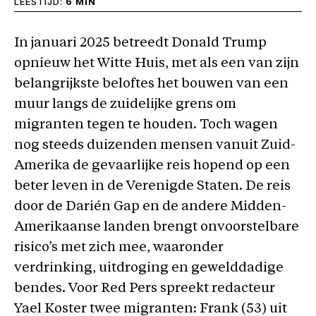
LEESTIJD:
6 MIN
In januari 2025 betreedt Donald Trump
opnieuw het Witte Huis, met als een van zijn
belangrijkste beloftes het bouwen van een
muur langs de zuidelijke grens om
migranten tegen te houden. Toch wagen
nog steeds duizenden mensen vanuit Zuid-
Amerika de gevaarlijke reis hopend op een
beter leven in de Verenigde Staten. De reis
door de Darién Gap en de andere Midden-
Amerikaanse landen brengt onvoorstelbare
risico’s met zich mee, waaronder
verdrinking, uitdroging en gewelddadige
bendes. Voor Red Pers spreekt redacteur
Yael Koster twee migranten: Frank (53) uit