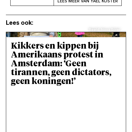
LEES MEER VAN YAEL KOSTER
Lees ook:
Beeld: Nova Spier
Kikkers en kippen bij
Amerikaans protest in
Amsterdam: ‘Geen
tirannen, geen dictators,
geen koningen!’