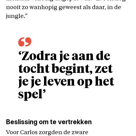
nooit zo wanhopig geweest als daar, in de
jungle.”
‘Zodra je aan de
tocht begint, zet
je je leven op het
spel’
Beslissing om te vertrekken
Voor Carlos zorgden de zware