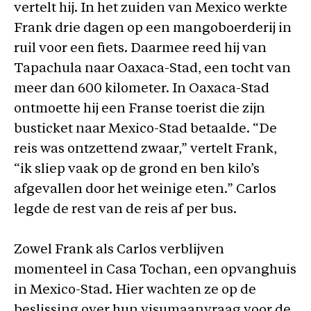
vertelt hij. In het zuiden van Mexico werkte
Frank drie dagen op een mangoboerderij in
ruil voor een fiets. Daarmee reed hij van
Tapachula naar Oaxaca-Stad, een tocht van
meer dan 600 kilometer. In Oaxaca-Stad
ontmoette hij een Franse toerist die zijn
busticket naar Mexico-Stad betaalde. “De
reis was ontzettend zwaar,” vertelt Frank,
“ik sliep vaak op de grond en ben kilo’s
afgevallen door het weinige eten.” Carlos
legde de rest van de reis af per bus.
Zowel Frank als Carlos verblijven
momenteel in Casa Tochan, een opvanghuis
in Mexico-Stad. Hier wachten ze op de
beslissing over hun visumaanvraag voor de