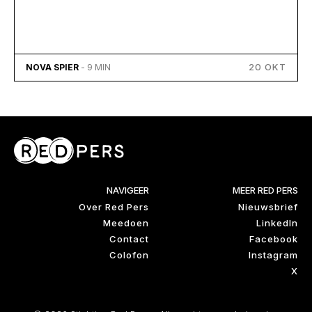
20 OKT
NOVA SPIER
- 9 MIN
NAVIGEER
MEER RED PERS
Over Red Pers
Nieuwsbrief
Meedoen
LinkedIn
Contact
Facebook
Colofon
Instagram
X