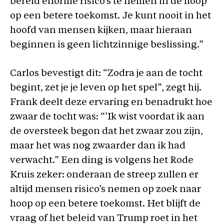
bereid enorme risico’s te nemen in de hoop
op een betere toekomst. Je kunt nooit in het
hoofd van mensen kijken, maar hieraan
beginnen is geen lichtzinnige beslissing.”
Carlos bevestigt dit: “Zodra je aan de tocht
begint, zet je je leven op het spel”, zegt hij.
Frank deelt deze ervaring en benadrukt hoe
zwaar de tocht was: “’Ik wist voordat ik aan
de oversteek begon dat het zwaar zou zijn,
maar het was nog zwaarder dan ik had
verwacht.” Een ding is volgens het Rode
Kruis zeker: onderaan de streep zullen er
altijd mensen risico’s nemen op zoek naar
hoop op een betere toekomst. Het blijft de
vraag of het beleid van Trump roet in het