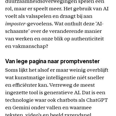
duurzaamheidsoverwegingen spelen een
rol, maar er speelt meer. Het gebruik van AI
voelt als valsspelen en draagt bij aan
imposter-
gevoelens
.
Wat onthult deze ‘AI-
schaamte’ over de veranderende manier
van werken en onze blik op authenticiteit
en vakmanschap?
Van lege pagina naar promptvenster
Soms lijkt het alsof er maar weinig overblijft
wat kunstmatige intelligentie niét sneller
en efficiënter kan. Verreweg de meest
ingezette tool is generatieve AI. Dat is een
technologie waar ook chatbots als ChatGPT
en Gemini onder vallen en waarmee
teksten, video’s en beeld razendsnel