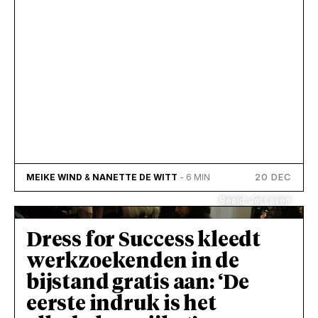
20 DEC
MEIKE WIND
&
NANETTE DE WITT
- 6 MIN
Beeld: Jet Laven
Dress for Success kleedt
werkzoekenden in de
bijstand gratis aan: ‘De
eerste indruk is het