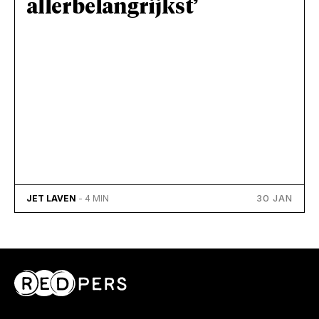
allerbelangrijkst’
30 JAN
JET LAVEN
- 4 MIN