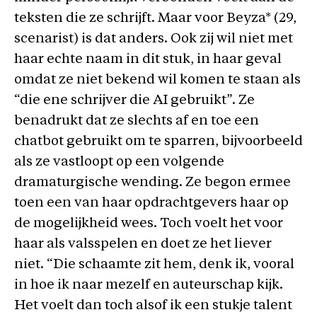
teksten die ze schrijft. Maar voor Beyza* (29,
scenarist) is dat anders. Ook zij wil niet met
haar echte naam in dit stuk, in haar geval
omdat ze niet bekend wil komen te staan als
“die ene schrijver die AI gebruikt”. Ze
benadrukt dat ze slechts af en toe een
chatbot gebruikt om te sparren, bijvoorbeeld
als ze vastloopt op een volgende
dramaturgische wending. Ze begon ermee
toen een van haar opdrachtgevers haar op
de mogelijkheid wees. Toch voelt het voor
haar als valsspelen en doet ze het liever
niet. “Die schaamte zit hem, denk ik, vooral
in hoe ik naar mezelf en auteurschap kijk.
Het voelt dan toch alsof ik een stukje talent