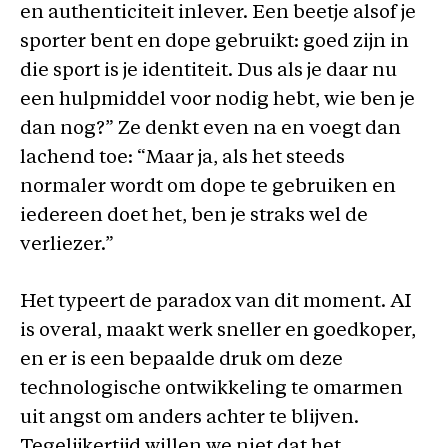
en authenticiteit inlever. Een beetje alsof je
sporter bent en dope gebruikt: goed zijn in
die sport is je identiteit. Dus als je daar nu
een hulpmiddel voor nodig hebt, wie ben je
dan nog?” Ze denkt even na en voegt dan
lachend toe: “Maar ja, als het steeds
normaler wordt om dope te gebruiken en
iedereen doet het, ben je straks wel de
verliezer.”
Het typeert de paradox van dit moment. AI
is overal, maakt werk sneller en goedkoper,
en er is een bepaalde druk om deze
technologische ontwikkeling te omarmen
uit angst om anders achter te blijven.
Tegelijkertijd willen we niet dat het