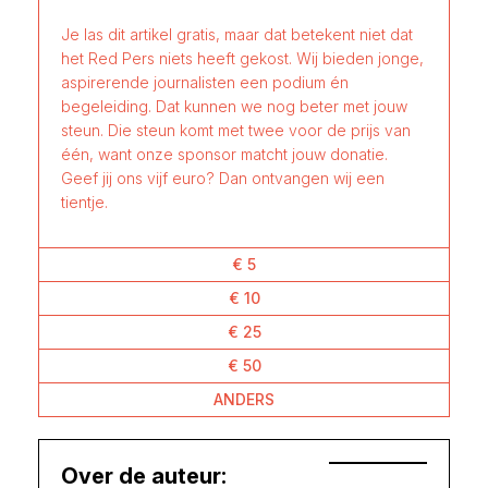
Je las dit artikel gratis, maar dat betekent niet dat
het Red Pers niets heeft gekost. Wij bieden jonge,
aspirerende journalisten een podium én
begeleiding. Dat kunnen we nog beter met jouw
steun. Die steun komt met twee voor de prijs van
één, want onze sponsor matcht jouw donatie.
Geef jij ons vijf euro? Dan ontvangen wij een
tientje.
€ 5
€ 10
€ 25
€ 50
ANDERS
Over de auteur: