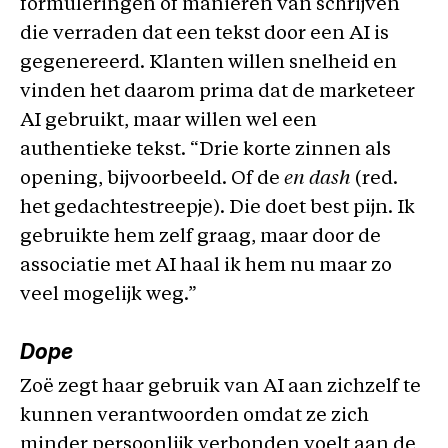
formuleringen of manieren van schrijven
die verraden dat een tekst door een AI is
gegenereerd. Klanten willen snelheid en
vinden het daarom prima dat de marketeer
AI gebruikt, maar willen wel een
authentieke tekst. “Drie korte zinnen als
opening, bijvoorbeeld. Of de
en dash
(red.
het gedachtestreepje). Die doet best pijn. Ik
gebruikte hem zelf graag, maar door de
associatie met AI haal ik hem nu maar zo
veel mogelijk weg.”
Dope
Zoë zegt haar gebruik van AI aan zichzelf te
kunnen verantwoorden omdat ze zich
minder persoonlijk verbonden voelt aan de