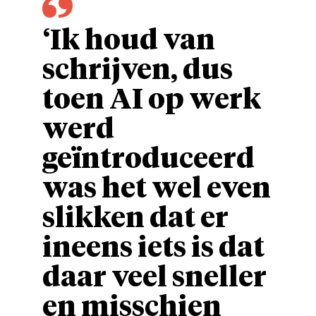
‘Ik houd van
schrijven, dus
toen AI op werk
werd
geïntroduceerd
was het wel even
slikken dat er
ineens iets is dat
daar veel sneller
en misschien