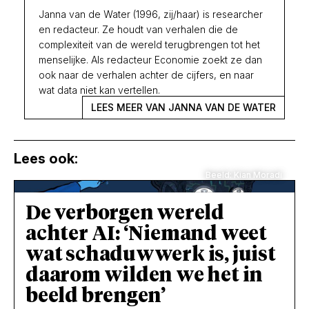
Janna van de Water (1996, zij/haar) is researcher
en redacteur. Ze houdt van verhalen die de
complexiteit van de wereld terugbrengen tot het
menselijke. Als redacteur Economie zoekt ze dan
ook naar de verhalen achter de cijfers, en naar
wat data niet kan vertellen.
LEES MEER VAN JANNA VAN DE WATER
Lees ook:
Beeld: Kian Moradi
De verborgen wereld
achter AI: ‘Niemand weet
wat schaduwwerk is, juist
daarom wilden we het in
beeld brengen’