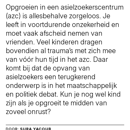
Opgroeien in een asielzoekerscentrum
(azc) is allesbehalve zorgeloos. Je
leeft in voortdurende onzekerheid en
moet vaak afscheid nemen van
vrienden. Veel kinderen dragen
bovendien al trauma’s met zich mee
van vóór hun tijd in het azc. Daar
komt bij dat de opvang van
asielzoekers een terugkerend
onderwerp is in het maatschappelijk
en politiek debat. Kun je nog wel kind
zijn als je opgroeit te midden van
zoveel onrust?
DOOR:
SURA YACOUB