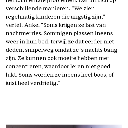
het tot mentale problemen. Dat uit zich op
verschillende manieren. “We zien
regelmatig kinderen die angstig zijn,”
vertelt Anke. “Soms krijgen ze last van
nachtmerries. Sommigen plassen ineens
weer in hun bed, terwijl ze dat eerder niet
deden, simpelweg omdat ze ’s nachts bang
zijn. Ze kunnen ook moeite hebben met
concentreren, waardoor leren niet goed
lukt. Soms worden ze ineens heel boos, of
juist heel verdrietig.”