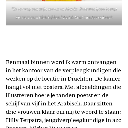
“Zo ver weg van mijn mama en Abuela. Deze mariposa brengt
me weer even dichtbij hen.” Beeld: Kaat van Spaendonck
Eenmaal binnen word ik warm ontvangen
in het kantoor van de verpleegkundigen die
werken op de locatie in Drachten. De kamer
hangt vol met posters. Met afbeeldingen die
illustreren hoe je je tanden poetst en de
schijf van vijf in het Arabisch. Daar zitten
drie vrouwen klaar om mij te woord te staan:
Hilly Terpstra, jeugdverpleegkundige in azc