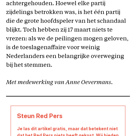
achtergehouden. Hoewel elke partij
zijdelings betrokken was, is het één partij
die de grote hoofdspeler van het schandaal
blijkt. Toch hebben zij 17 maart niets te
vrezen: als we de peilingen mogen geloven,
is de toeslagenaffaire voor weinig
Nederlanders een belangrijke overweging
bij het stemmen.
Met medewerking van Anne Oevermans
.
Steun Red Pers
Je las dit artikel gratis, maar dat betekent niet
dat het Red Pers niets heeft gekost. Wij bieden