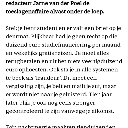
redacteur Jarne van der Poel de
toeslagenaffaire alvast onder de loep.
Stel: je bent student en er valt een brief op je
deurmat. Blijkbaar had je geen recht op die
duizend euro studiefinanciering per maand
en wekelijks gratis reizen. Je moet alles
terugbetalen en uit het niets veertigduizend
euro ophoesten. Ook sta je in alle systemen
te boek als ‘fraudeur’. Dit moet een
vergissing zijn,:je belt en mailt je suf, maar
er wordt niet naar je geluisterd. Tien jaar
later blijk je ook nog eens strenger
gecontroleerd te zijn vanwege je afkomst.
Zo’n nachtmerrie maakten tienduizenden