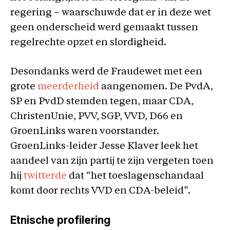
regering – waarschuwde dat er in deze wet
geen onderscheid werd gemaakt tussen
regelrechte opzet en slordigheid.
Desondanks werd de Fraudewet met een
grote
meerderheid
aangenomen. De PvdA,
SP en PvdD stemden tegen, maar CDA,
ChristenUnie, PVV, SGP, VVD, D66 en
GroenLinks waren voorstander.
GroenLinks-leider Jesse Klaver leek het
aandeel van zijn partij te zijn vergeten toen
hij
twitterde
dat “het toeslagenschandaal
komt door rechts VVD en CDA-beleid”.
Etnische profilering