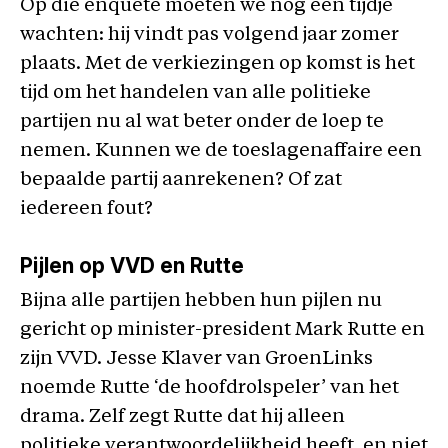
Op die enquête moeten we nog een tijdje
wachten: hij vindt pas volgend jaar zomer
plaats. Met de verkiezingen op komst is het
tijd om het handelen van alle politieke
partijen nu al wat beter onder de loep te
nemen. Kunnen we de toeslagenaffaire een
bepaalde partij aanrekenen? Of zat
iedereen fout?
Pijlen op VVD en Rutte
Bijna alle partijen hebben hun pijlen nu
gericht op minister-president Mark Rutte en
zijn VVD. Jesse Klaver van GroenLinks
noemde Rutte ‘de hoofdrolspeler’ van het
drama. Zelf zegt Rutte dat hij alleen
politieke verantwoordelijkheid heeft, en niet