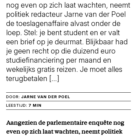
nog even op zich laat wachten, neemt
politiek redacteur Jarne van der Poel
de toeslagenaffaire alvast onder de
loep. Stel: je bent student en er valt
een brief op je deurmat. Blijkbaar had
je geen recht op die duizend euro
studiefinanciering per maand en
wekelijks gratis reizen. Je moet alles
terugbetalen […]
DOOR:
JARNE VAN DER POEL
LEESTIJD:
7 MIN
Aangezien de parlementaire enquête nog
even op zich laat wachten, neemt politiek