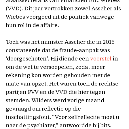
Staatssecretaris van Financiën Eric Wiebes
(VVD). Dit jaar vertrokken zowel Asscher als
Wiebes voorgoed uit de politiek vanwege
hun rol in de affaire.
Toch was het minister Asscher die in 2016
constateerde dat de fraude-aanpak was
‘doorgeschoten’. Hij diende een
voorstel
in
om de wet te versoepelen, zodat meer
rekening kon worden gehouden met de
mate van opzet. Het waren toen de rechtse
partijen PVV en de VVD die hier tegen
stemden. Wilders werd vorige maand
gevraagd om reflectie op die
inschattingsfout. “Voor zelfreflectie moet u
naar de psychiater,” antwoordde hij bits.