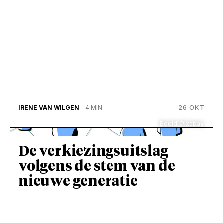
26 OKT
IRENE VAN WILGEN
- 4 MIN
Beeld: Pixabay
De verkiezingsuitslag
volgens de stem van de
nieuwe generatie