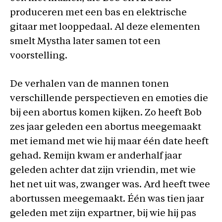
produceren met een bas en elektrische
gitaar met looppedaal. Al deze elementen
smelt Mystha later samen tot een
voorstelling.
De verhalen van de mannen tonen
verschillende perspectieven en emoties die
bij een abortus komen kijken. Zo heeft Bob
zes jaar geleden een abortus meegemaakt
met iemand met wie hij maar één date heeft
gehad. Remijn kwam er anderhalf jaar
geleden achter dat zijn vriendin, met wie
het net uit was, zwanger was. Ard heeft twee
abortussen meegemaakt. Één was tien jaar
geleden met zijn expartner, bij wie hij pas