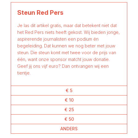
Steun Red Pers
Je las dit artikel gratis, maar dat betekent niet dat
het Red Pers niets heeft gekost. Wij bieden jonge,
aspirerende journalisten een podium én
begeleiding. Dat kunnen we nog beter met jouw
steun. Die steun komt met twee voor de prijs van
één, want onze sponsor matcht jouw donatie.
Geef jij ons vijf euro? Dan ontvangen wij een
tientje.
€ 5
€ 10
€ 25
€ 50
ANDERS