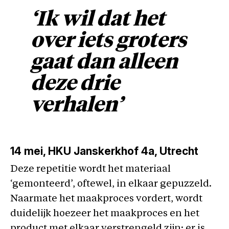
‘Ik wil dat het
over iets groters
gaat dan alleen
deze drie
verhalen’
14 mei
, HKU Janskerkhof 4a, Utrecht
Deze repetitie wordt het materiaal
‘gemonteerd’, oftewel, in elkaar gepuzzeld.
Naarmate het maakproces vordert, wordt
duidelijk hoezeer het maakproces en het
product met elkaar verstrengeld zijn: er is