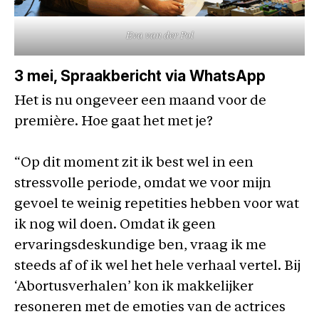
Eva van der Pol
3 mei
, Spraakbericht via WhatsApp
Het is nu ongeveer een maand voor de
première. Hoe gaat het met je?
“Op dit moment zit ik best wel in een
stressvolle periode, omdat we voor mijn
gevoel te weinig repetities hebben voor wat
ik nog wil doen. Omdat ik geen
ervaringsdeskundige ben, vraag ik me
steeds af of ik wel het hele verhaal vertel. Bij
‘Abortusverhalen’ kon ik makkelijker
resoneren met de emoties van de actrices