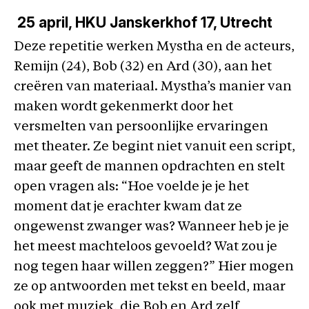
25 april
, HKU Janskerkhof 17, Utrecht
Deze repetitie werken Mystha en de acteurs,
Remijn (24), Bob (32) en Ard (30), aan het
creëren van materiaal. Mystha’s manier van
maken wordt gekenmerkt door het
versmelten van persoonlijke ervaringen
met theater. Ze begint niet vanuit een script,
maar geeft de mannen opdrachten en stelt
open vragen als: “Hoe voelde je je het
moment dat je erachter kwam dat ze
ongewenst zwanger was? Wanneer heb je je
het meest machteloos gevoeld? Wat zou je
nog tegen haar willen zeggen?” Hier mogen
ze op antwoorden met tekst en beeld, maar
ook met muziek, die Bob en Ard zelf