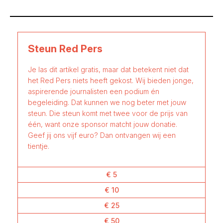
Steun Red Pers
Je las dit artikel gratis, maar dat betekent niet dat
het Red Pers niets heeft gekost. Wij bieden jonge,
aspirerende journalisten een podium én
begeleiding. Dat kunnen we nog beter met jouw
steun. Die steun komt met twee voor de prijs van
één, want onze sponsor matcht jouw donatie.
Geef jij ons vijf euro? Dan ontvangen wij een
tientje.
€ 5
€ 10
€ 25
€ 50