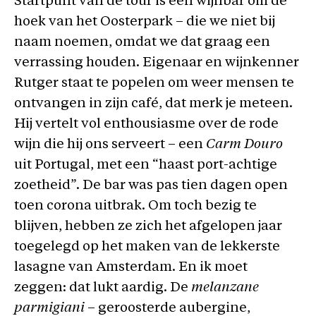
Startpunt van de tour is een wijnbar om de
hoek van het Oosterpark – die we niet bij
naam noemen, omdat we dat graag een
verrassing houden. Eigenaar en wijnkenner
Rutger staat te popelen om weer mensen te
ontvangen in zijn café, dat merk je meteen.
Hij vertelt vol enthousiasme over de rode
wijn die hij ons serveert – een
Carm Douro
uit Portugal, met een “haast port-achtige
zoetheid”. De bar was pas tien dagen open
toen corona uitbrak. Om toch bezig te
blijven, hebben ze zich het afgelopen jaar
toegelegd op het maken van de lekkerste
lasagne van Amsterdam. En ik moet
zeggen: dat lukt aardig. De
melanzane
parmigiani
– geroosterde aubergine,