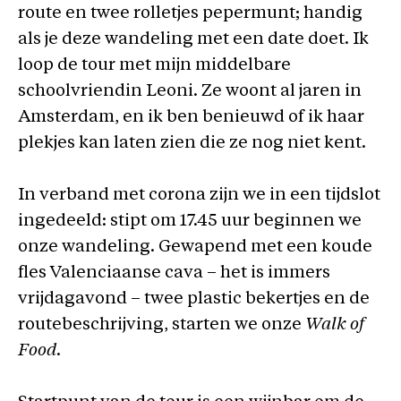
route en twee rolletjes pepermunt; handig
als je deze wandeling met een date doet. Ik
loop de tour met mijn middelbare
schoolvriendin Leoni. Ze woont al jaren in
Amsterdam, en ik ben benieuwd of ik haar
plekjes kan laten zien die ze nog niet kent.
In verband met corona zijn we in een tijdslot
ingedeeld: stipt om 17.45 uur beginnen we
onze wandeling. Gewapend met een koude
fles Valenciaanse cava – het is immers
vrijdagavond – twee plastic bekertjes en de
routebeschrijving, starten we onze
Walk of
Food
.