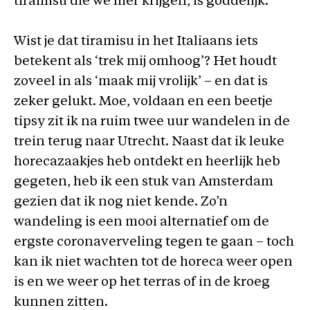
tiramisu die we hier krijgen, is goddelijk.
Wist je dat tiramisu in het Italiaans iets
betekent als ‘trek mij omhoog’? Het houdt
zoveel in als ‘maak mij vrolijk’ – en dat is
zeker gelukt. Moe, voldaan en een beetje
tipsy zit ik na ruim twee uur wandelen in de
trein terug naar Utrecht. Naast dat ik leuke
horecazaakjes heb ontdekt en heerlijk heb
gegeten, heb ik een stuk van Amsterdam
gezien dat ik nog niet kende. Zo’n
wandeling is een mooi alternatief om de
ergste coronaverveling tegen te gaan – toch
kan ik niet wachten tot de horeca weer open
is en we weer op het terras of in de kroeg
kunnen zitten.