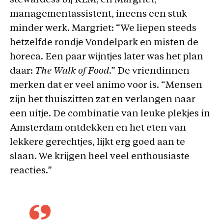
stewardess bij KLM, en Margriet,
managementassistent, ineens een stuk
minder werk. Margriet: “We liepen steeds
hetzelfde rondje Vondelpark en misten de
horeca. Een paar wijntjes later was het plan
daar:
The Walk of Food
.” De vriendinnen
merken dat er veel animo voor is. “Mensen
zijn het thuiszitten zat en verlangen naar
een uitje. De combinatie van leuke plekjes in
Amsterdam ontdekken en het eten van
lekkere gerechtjes, lijkt erg goed aan te
slaan. We krijgen heel veel enthousiaste
reacties.”