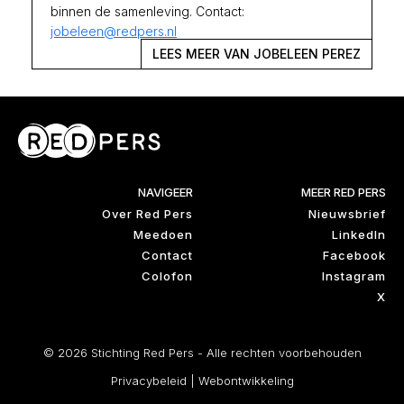
binnen de samenleving. Contact:
jobeleen@redpers.nl
LEES MEER VAN JOBELEEN PEREZ
NAVIGEER
MEER RED PERS
Over Red Pers
Nieuwsbrief
Meedoen
LinkedIn
Contact
Facebook
Colofon
Instagram
X
© 2026 Stichting Red Pers - Alle rechten voorbehouden
Privacybeleid
|
Webontwikkeling