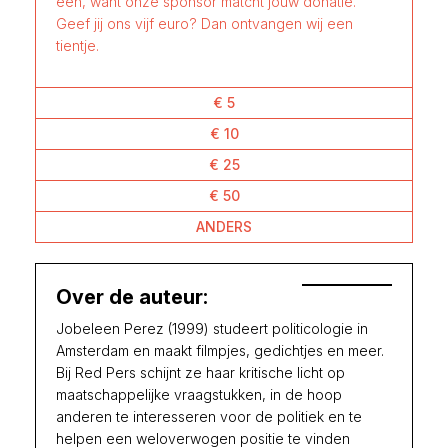
één, want onze sponsor matcht jouw donatie.
Geef jij ons vijf euro? Dan ontvangen wij een
tientje.
€ 5
€ 10
€ 25
€ 50
ANDERS
Over de auteur:
Jobeleen Perez (1999) studeert politicologie in
Amsterdam en maakt filmpjes, gedichtjes en meer.
Bij Red Pers schijnt ze haar kritische licht op
maatschappelijke vraagstukken, in de hoop
anderen te interesseren voor de politiek en te
helpen een weloverwogen positie te vinden