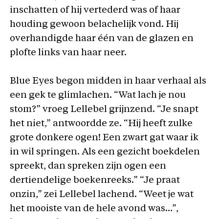
inschatten of hij vertederd was of haar
houding gewoon belachelijk vond. Hij
overhandigde haar één van de glazen en
plofte links van haar neer.
Blue Eyes begon midden in haar verhaal als
een gek te glimlachen. “Wat lach je nou
stom?” vroeg Lellebel grijnzend. “Je snapt
het niet,” antwoordde ze. “Hij heeft zulke
grote donkere ogen! Een zwart gat waar ik
in wil springen. Als een gezicht boekdelen
spreekt, dan spreken zijn ogen een
dertiendelige boekenreeks.” “Je praat
onzin,” zei Lellebel lachend. “Weet je wat
het mooiste van de hele avond was…”,