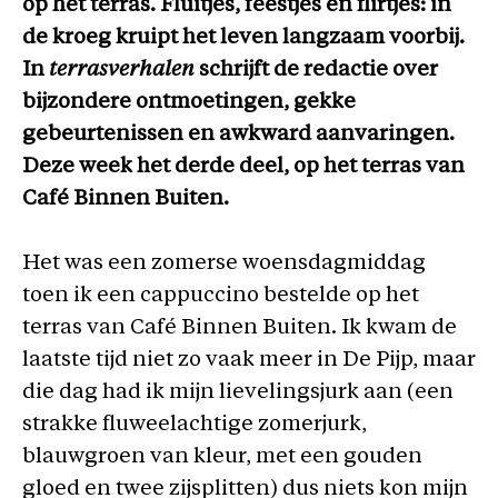
op het terras. Fluitjes, feestjes en flirtjes: in
de kroeg kruipt het leven langzaam voorbij.
In
terrasverhalen
schrijft de redactie over
bijzondere ontmoetingen, gekke
gebeurtenissen en awkward aanvaringen.
Deze week het derde deel, op het terras van
Café Binnen Buiten.
Het was een zomerse woensdagmiddag
toen ik een cappuccino bestelde op het
terras van Café Binnen Buiten. Ik kwam de
laatste tijd niet zo vaak meer in De Pijp, maar
die dag had ik mijn lievelingsjurk aan (een
strakke fluweelachtige zomerjurk,
blauwgroen van kleur, met een gouden
gloed en twee zijsplitten) dus niets kon mijn