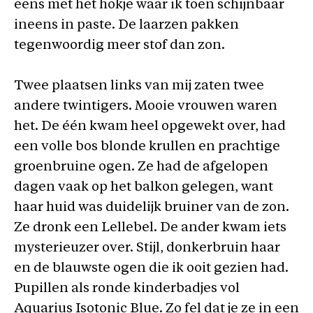
eens met het hokje waar ik toen schijnbaar
ineens in paste. De laarzen pakken
tegenwoordig meer stof dan zon.
Twee plaatsen links van mij zaten twee
andere twintigers. Mooie vrouwen waren
het. De één kwam heel opgewekt over, had
een volle bos blonde krullen en prachtige
groenbruine ogen. Ze had de afgelopen
dagen vaak op het balkon gelegen, want
haar huid was duidelijk bruiner van de zon.
Ze dronk een Lellebel. De ander kwam iets
mysterieuzer over. Stijl, donkerbruin haar
en de blauwste ogen die ik ooit gezien had.
Pupillen als ronde kinderbadjes vol
Aquarius Isotonic Blue. Zo fel dat je ze in een