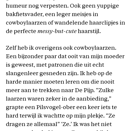
humeur nog verpesten. Ook geen yuppige
bakfietsvader, een leger meisjes in
cowboylaarzen of wandelende haarclipjes in
de perfecte
messy-but-cute
haarstijl.
Zelf heb ik overigens ook cowboylaarzen.
Een bijzonder paar dat ooit van mijn moeder
is geweest, met patronen die uit echt
slangenleer gesneden zijn. Ik heb op de
harde manier moeten leren om die nooit
meer aan te trekken naar De Pijp. “Zulke
laarzen waren zeker in de aanbieding,”
grapte een Pilsvogel-ober een keer iets te
hard terwijl ik wachtte op mijn plekje. “Ze
dragen ze allemaal” ‘Ze.’ Ik was het niet