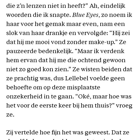
die z’n lenzen niet in heeft?” Ah, eindelijk
woorden die ik snapte.
Blue Eyes
, zo noem ik
haar voor het gemak maar even, nam een
slok van haar drankje en vervolgde: “Hij zei
dat hij me mooi vond zonder make-up.” Ze
pauzeerde bedenkelijk. “Maar ik verdenk
hem ervan dat hij me die ochtend gewoon
niet zo goed kon zien.” Ze wisten beiden dat
ze prachtig was, dus Lellebel voelde geen
behoefte om op deze misplaatste
onzekerheid in te gaan. “Oké, maar hoe was
het voor de eerste keer bij hem thuis?” vroeg
ze.
Zij vertelde hoe fijn het was geweest. Dat ze