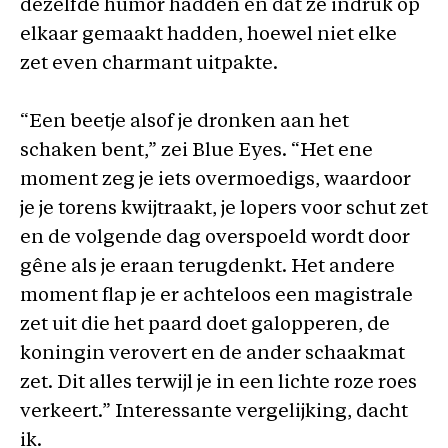
dezelfde humor hadden en dat ze indruk op
elkaar gemaakt hadden, hoewel niet elke
zet even charmant uitpakte.
“Een beetje alsof je dronken aan het
schaken bent,” zei Blue Eyes. “Het ene
moment zeg je iets overmoedigs, waardoor
je je torens kwijtraakt, je lopers voor schut zet
en de volgende dag overspoeld wordt door
gêne als je eraan terugdenkt. Het andere
moment flap je er achteloos een magistrale
zet uit die het paard doet galopperen, de
koningin verovert en de ander schaakmat
zet. Dit alles terwijl je in een lichte roze roes
verkeert.” Interessante vergelijking, dacht
ik.