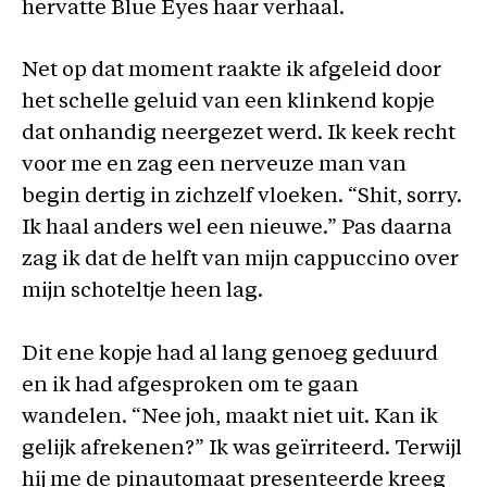
hervatte Blue Eyes haar verhaal.
Net op dat moment raakte ik afgeleid door
het schelle geluid van een klinkend kopje
dat onhandig neergezet werd. Ik keek recht
voor me en zag een nerveuze man van
begin dertig in zichzelf vloeken. “Shit, sorry.
Ik haal anders wel een nieuwe.” Pas daarna
zag ik dat de helft van mijn cappuccino over
mijn schoteltje heen lag.
Dit ene kopje had al lang genoeg geduurd
en ik had afgesproken om te gaan
wandelen. “Nee joh, maakt niet uit. Kan ik
gelijk afrekenen?” Ik was geïrriteerd. Terwijl
hij me de pinautomaat presenteerde kreeg