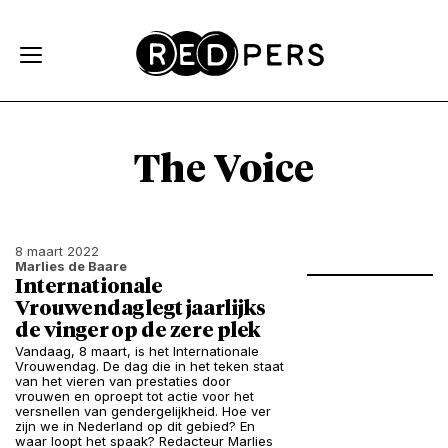
Skip and go to content
Directly to navigation
The Voice
8 maart 2022
Marlies de Baare
Internationale
Vrouwendag legt jaarlijks
de vinger op de zere plek
Vandaag, 8 maart, is het Internationale
Vrouwendag. De dag die in het teken staat
van het vieren van prestaties door
vrouwen en oproept tot actie voor het
versnellen van gendergelijkheid. Hoe ver
zijn we in Nederland op dit gebied? En
waar loopt het spaak? Redacteur Marlies