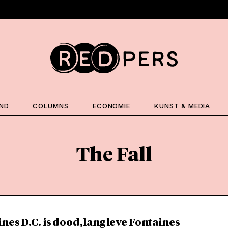
AND
COLUMNS
ECONOMIE
KUNST & MEDIA
The Fall
nes D.C. is dood, lang leve Fontaines