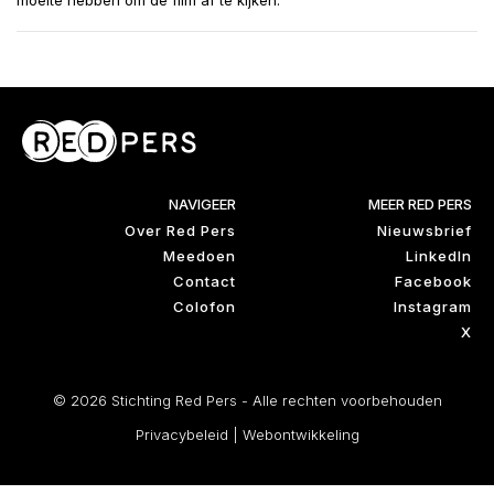
moeite hebben om de film af te kijken.'
NAVIGEER
MEER RED PERS
Over Red Pers
Nieuwsbrief
Meedoen
LinkedIn
Contact
Facebook
Colofon
Instagram
X
© 2026 Stichting Red Pers - Alle rechten voorbehouden
Privacybeleid
|
Webontwikkeling