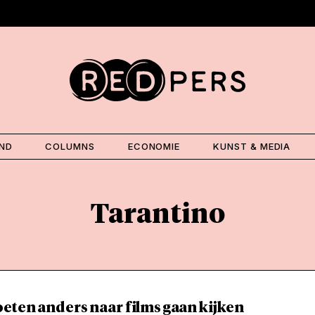
AND
COLUMNS
ECONOMIE
KUNST & MEDIA
Tarantino
eten anders naar films gaan kijken