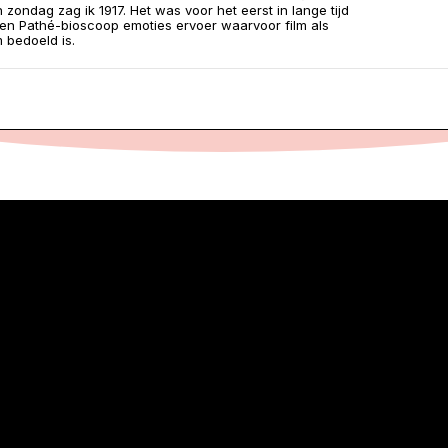
 zondag zag ik 1917. Het was voor het eerst in lange tijd
 een Pathé-bioscoop emoties ervoer waarvoor film als
 bedoeld is.