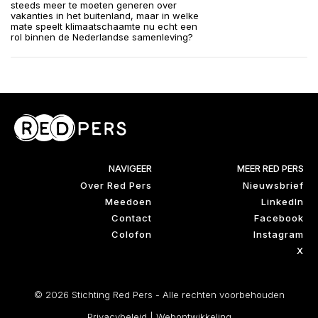
steeds meer te moeten generen over
vakanties in het buitenland, maar in welke
mate speelt klimaatschaamte nu echt een
rol binnen de Nederlandse samenleving?
NAVIGEER
MEER RED PERS
Over Red Pers
Nieuwsbrief
Meedoen
LinkedIn
Contact
Facebook
Colofon
Instagram
X
© 2026 Stichting Red Pers - Alle rechten voorbehouden
Privacybeleid
|
Webontwikkeling