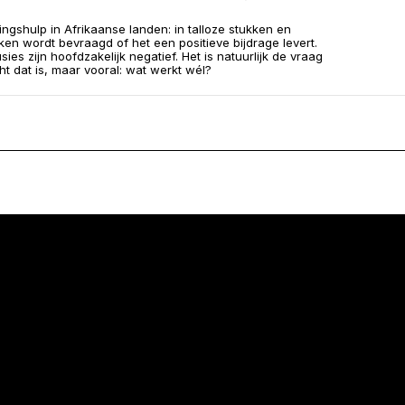
ingshulp in Afrikaanse landen: in talloze stukken en
en wordt bevraagd of het een positieve bijdrage levert.
ies zijn hoofdzakelijk negatief. Het is natuurlijk de vraag
ht dat is, maar vooral: wat werkt wél?