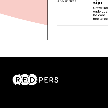
Anouk Gras
zijn
Ontwikkel
onderzoek
De conclus
hoe terec