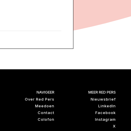
NAVIGEER
MEER RED PERS
Over Red Pers
Nieuwsbrief
Meedoen
LinkedIn
Contact
Facebook
Colofon
Instagram
X