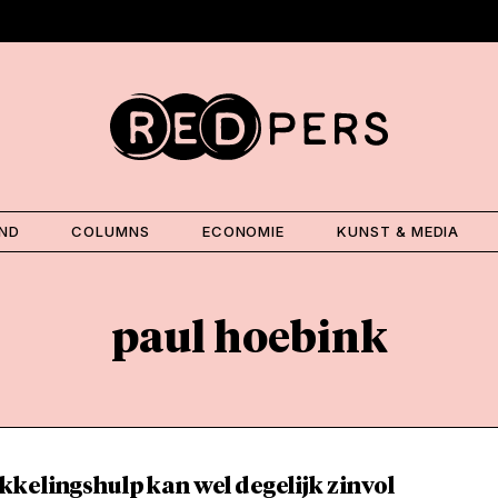
AND
COLUMNS
ECONOMIE
KUNST & MEDIA
paul hoebink
kelingshulp kan wel degelijk zinvol