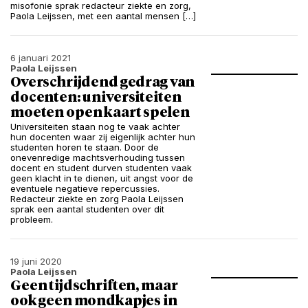
misofonie sprak redacteur ziekte en zorg,
Paola Leijssen, met een aantal mensen […]
6 januari 2021
Paola Leijssen
Overschrijdend gedrag van
docenten: universiteiten
moeten open kaart spelen
Universiteiten staan nog te vaak achter
hun docenten waar zij eigenlijk achter hun
studenten horen te staan. Door de
onevenredige machtsverhouding tussen
docent en student durven studenten vaak
geen klacht in te dienen, uit angst voor de
eventuele negatieve repercussies.
Redacteur ziekte en zorg Paola Leijssen
sprak een aantal studenten over dit
probleem.
19 juni 2020
Paola Leijssen
Geen tijdschriften, maar
ook geen mondkapjes in