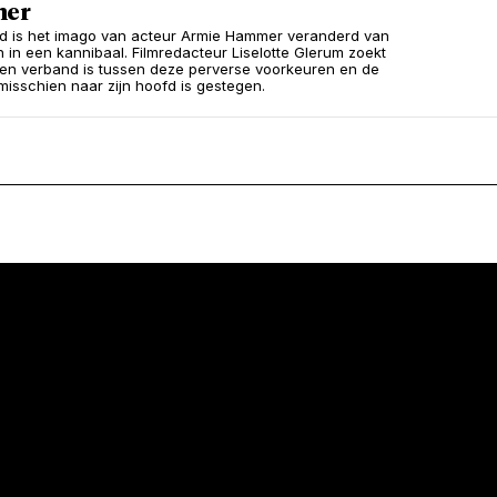
er
tijd is het imago van acteur Armie Hammer veranderd van
 in een kannibaal. Filmredacteur Liselotte Glerum zoekt
 een verband is tussen deze perverse voorkeuren en de
misschien naar zijn hoofd is gestegen.