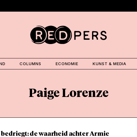
AND
COLUMNS
ECONOMIE
KUNST & MEDIA
Paige Lorenze
 bedriegt: de waarheid achter Armie