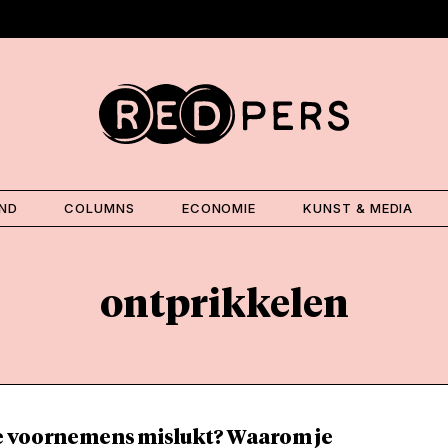
AND
COLUMNS
ECONOMIE
KUNST & MEDIA
ontprikkelen
 voornemens mislukt? Waarom je