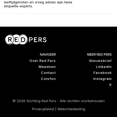
leeftijdgenoten en vroeg advies aan twee
etiquette-experts.
NAVIGEER
MEER RED PERS
Over Red Pers
Nieuwsbrief
Meedoen
LinkedIn
Contact
Facebook
Colofon
Instagram
X
© 2026 Stichting Red Pers - Alle rechten voorbehouden
Privacybeleid
|
Webontwikkeling