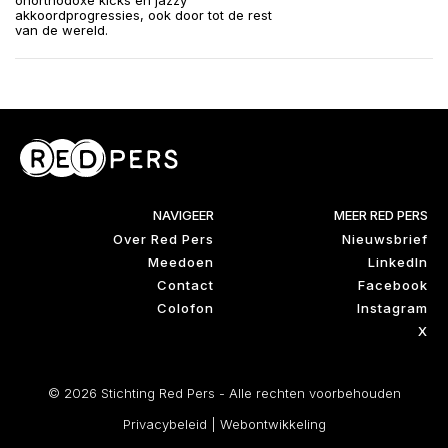
onorthodoxe kicks en jazzy
akkoordprogressies, ook door tot de rest
van de wereld.
NAVIGEER
MEER RED PERS
Over Red Pers
Nieuwsbrief
Meedoen
LinkedIn
Contact
Facebook
Colofon
Instagram
X
© 2026 Stichting Red Pers - Alle rechten voorbehouden
Privacybeleid
|
Webontwikkeling