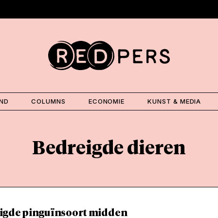
AND
COLUMNS
ECONOMIE
KUNST & MEDIA
Bedreigde dieren
igde pinguïnsoort midden