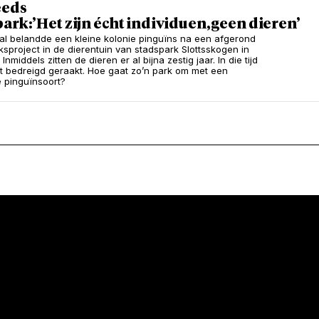
eeds
ark:’Het zijn écht individuen, geen dieren’
al belandde een kleine kolonie pinguïns na een afgerond
sproject in de dierentuin van stadspark Slottsskogen in
Inmiddels zitten de dieren er al bijna zestig jaar. In die tijd
rt bedreigd geraakt. Hoe gaat zo’n park om met een
 pinguïnsoort?