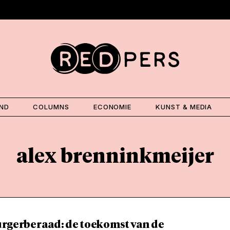
AND
COLUMNS
ECONOMIE
KUNST & MEDIA
alex brenninkmeijer
urgerberaad: de toekomst van de