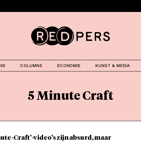
AND
COLUMNS
ECONOMIE
KUNST & MEDIA
5 Minute Craft
ute-Craft’-video’s zijn absurd, maar