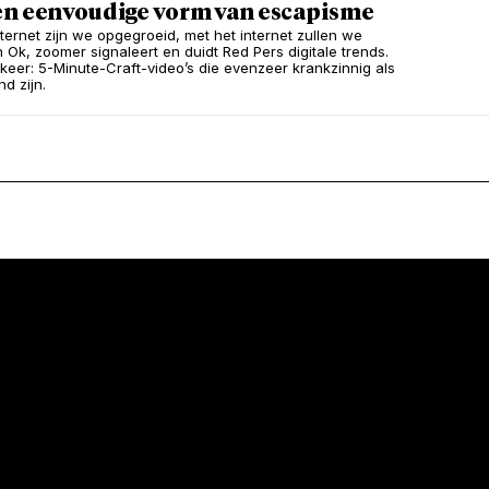
en eenvoudige vorm van escapisme
nternet zijn we opgegroeid, met het internet zullen we
n Ok, zoomer signaleert en duidt Red Pers digitale trends.
keer: 5-Minute-Craft-video’s die evenzeer krankzinnig als
d zijn.