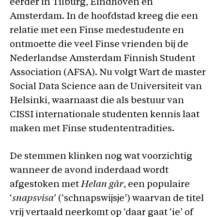
eerder in Tilburg, Eindhoven en
Amsterdam. In de hoofdstad kreeg die een
relatie met een Finse medestudente en
ontmoette die veel Finse vrienden bij de
Nederlandse Amsterdam Finnish Student
Association (AFSA). Nu volgt Wart de master
Social Data Science aan de Universiteit van
Helsinki, waarnaast die als bestuur van
CISSI internationale studenten kennis laat
maken met Finse studententradities.
De stemmen klinken nog wat voorzichtig
wanneer de avond inderdaad wordt
afgestoken met
Helan går
, een populaire
‘
snapsvisa
’ (‘schnapswijsje’) waarvan de titel
vrij vertaald neerkomt op ‘daar gaat ‘ie’ of