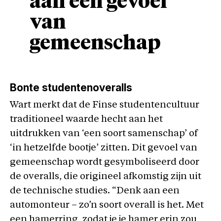
aan een gevoel
van
gemeenschap
Bonte studentenoveralls
Wart merkt dat de Finse studentencultuur
traditioneel waarde hecht aan het
uitdrukken van ‘een soort samenschap’ of
‘in hetzelfde bootje’ zitten. Dit gevoel van
gemeenschap wordt gesymboliseerd door
de overalls, die origineel afkomstig zijn uit
de technische studies. “Denk aan een
automonteur – zo’n soort overall is het. Met
een hamerring, zodat je je hamer erin zou