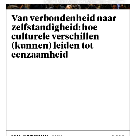
Beeld: Mike Wilson via Wikimedia Commons
Van verbondenheid naar
zelfstandigheid: hoe
culturele verschillen
(kunnen) leiden tot
eenzaamheid