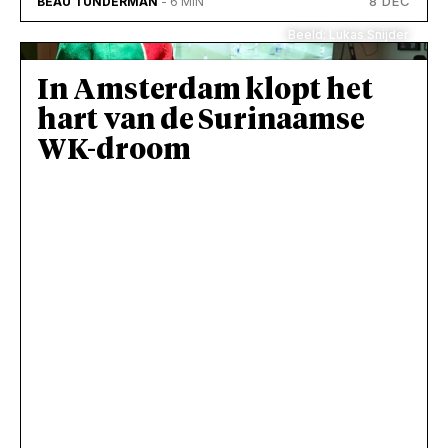
8 DEC
BEAU TUNDERMAN
- 6 MIN
Beeld: Lukas Snijder
In Amsterdam klopt het
hart van de Surinaamse
WK-droom