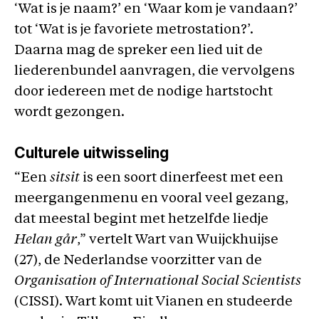
‘Wat is je naam?’ en ‘Waar kom je vandaan?’
tot ‘Wat is je favoriete metrostation?’.
Daarna mag de spreker een lied uit de
liederenbundel aanvragen, die vervolgens
door iedereen met de nodige hartstocht
wordt gezongen.
Culturele uitwisseling
“Een
sitsit
is een soort dinerfeest met een
meergangenmenu en vooral veel gezang,
dat meestal begint met hetzelfde liedje
Helan går
,” vertelt Wart van Wuijckhuijse
(27), de Nederlandse voorzitter van de
Organisation of International Social Scientists
(CISSI). Wart komt uit Vianen en studeerde