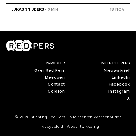
18 NOV
LUKAS SNIJDERS
- 6 MIN
NAVIGEER
MEER RED PERS
Over Red Pers
Nieuwsbrief
Meedoen
LinkedIn
Contact
Facebook
Colofon
Instagram
X
© 2026 Stichting Red Pers - Alle rechten voorbehouden
Privacybeleid
|
Webontwikkeling