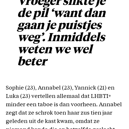
Vroeger slikte je
de pil ‘want dan
gaan je puistjes
weg’. Inmiddels
weten we wel
beter
Sophie (23), Annabel (23), Yannick (21) en
Luka (23) vertellen allemaal dat LHBTI+
minder een taboe is dan voorheen. Annabel
zegt dat ze schrok toen haar zus tien jaar
geleden uit de kast kwam, omdat ze