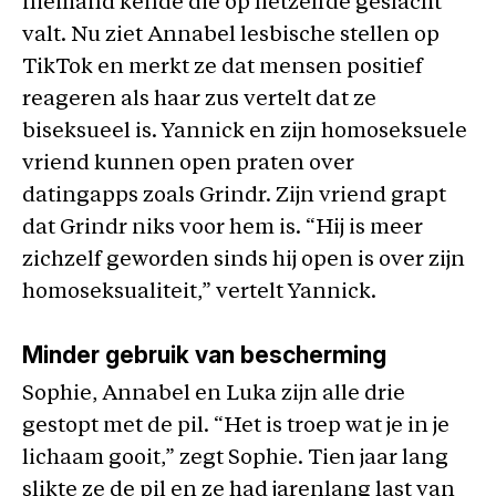
niemand kende die op hetzelfde geslacht
valt. Nu ziet Annabel lesbische stellen op
TikTok en merkt ze dat mensen positief
reageren als haar zus vertelt dat ze
biseksueel is. Yannick en zijn homoseksuele
vriend kunnen open praten over
datingapps zoals Grindr. Zijn vriend grapt
dat Grindr niks voor hem is. “Hij is meer
zichzelf geworden sinds hij open is over zijn
homoseksualiteit,” vertelt Yannick.
Minder gebruik van bescherming
Sophie, Annabel en Luka zijn alle drie
gestopt met de pil. “Het is troep wat je in je
lichaam gooit,” zegt Sophie. Tien jaar lang
slikte ze de pil en ze had jarenlang last van