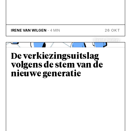
26 OKT
IRENE VAN WILGEN
- 4 MIN
Beeld: Pixabay
De verkiezingsuitslag
volgens de stem van de
nieuwe generatie