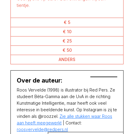
tientje.
€ 5
€ 10
€ 25
€ 50
ANDERS
Over de auteur:
Roos Vervelde (1998) is illustrator bij Red Pers. Ze
studeert Bèta-Gamma aan de UvA in de richting
Kunstmatige Intelligentie, maar heeft ook veel
interesse in beeldende kunst. Op Instagram is zij te
vinden als @roozzel.
Zie alle stukken waar Roos
aan heeft meegewerkt
| Contact:
roosvervelde@redpers.nl