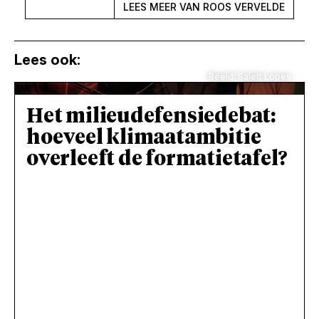
LEES MEER VAN ROOS VERVELDE
Lees ook:
Beeld: Salett Lopes
Het milieudefensiedebat:
hoeveel klimaatambitie
overleeft de formatietafel?