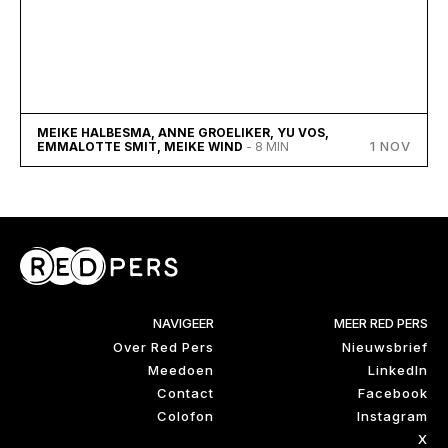
MEIKE HALBESMA, ANNE GROELIKER, YU VOS,
1 NOV
EMMALOTTE SMIT, MEIKE WIND
- 8 MIN
NAVIGEER
MEER RED PERS
Over Red Pers
Nieuwsbrief
Meedoen
LinkedIn
Contact
Facebook
Colofon
Instagram
X