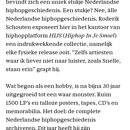
bevindt zich een uniek stukje Nederlandse
hiphopgeschiedenis. Een stukje? Nee, álle
Nederlandse hiphopgeschiedenis. Roderik
Schouten exposeert hier in het kantoor van
hiphopplatform
HIJS
(
Hiphop In Je Smoel
)
een indrukwekkende collectie, namelijk
elke fysieke release ooit. “Zelfs artiesten
waar ik liever niet naar luister, zoals Snelle,
staan erin” grapt hij.
Wat begon als een hobby, is na bijna 30 jaar
uitgegroeid tot een waar monster. Ruim
1500 LP’s en talloze posters, tapes, CD’s en
memorabilia. Het doel: de complete
Nederlandse hiphopgeschiedenis
archiveren. Dit jaar heeft hij zijn