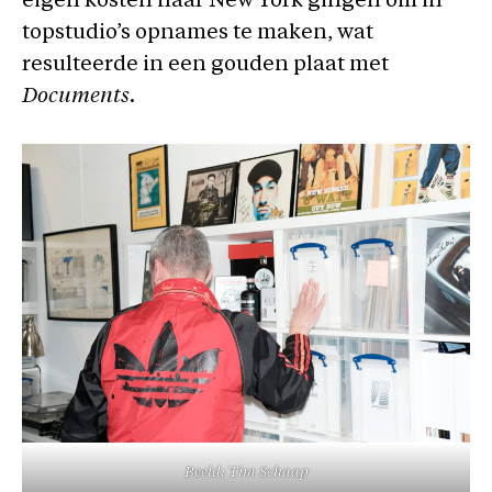
eigen kosten naar New York gingen om in
topstudio’s opnames te maken, wat
resulteerde in een gouden plaat met
Documents
.
Beeld: Tim Schaap