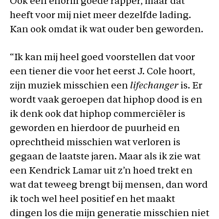
Ook een enorm goede rapper, maar dat
heeft voor mij niet meer dezelfde lading.
Kan ook omdat ik wat ouder ben geworden.
“Ik kan mij heel goed voorstellen dat voor
een tiener die voor het eerst J. Cole hoort,
zijn muziek misschien een
lifechanger
is. Er
wordt vaak geroepen dat hiphop dood is en
ik denk ook dat hiphop commerciëler is
geworden en hierdoor de puurheid en
oprechtheid misschien wat verloren is
gegaan de laatste jaren. Maar als ik zie wat
een Kendrick Lamar uit z’n hoed trekt en
wat dat teweeg brengt bij mensen, dan word
ik toch wel heel positief en het maakt
dingen los die mijn generatie misschien niet