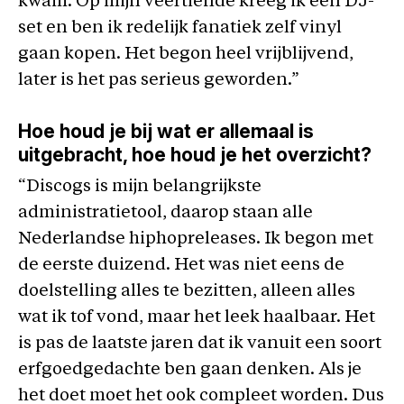
kwam. Op mijn veertiende kreeg ik een DJ-
set en ben ik redelijk fanatiek zelf vinyl
gaan kopen. Het begon heel vrijblijvend,
later is het pas serieus geworden.”
Hoe houd je bij wat er allemaal is
uitgebracht, hoe houd je het overzicht?
“Discogs is mijn belangrijkste
administratietool, daarop staan alle
Nederlandse hiphopreleases. Ik begon met
de eerste duizend. Het was niet eens de
doelstelling alles te bezitten, alleen alles
wat ik tof vond, maar het leek haalbaar. Het
is pas de laatste jaren dat ik vanuit een soort
erfgoedgedachte ben gaan denken. Als je
het doet moet het ook compleet worden. Dus