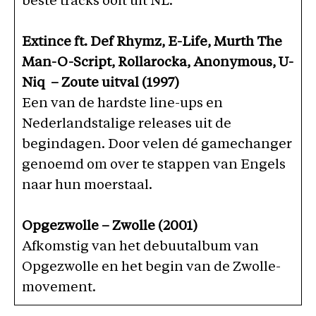
beste tracks ooit uit NL.
Extince ft. Def Rhymz, E-Life, Murth The
Man-O-Script, Rollarocka, Anonymous, U-
Niq – Zoute uitval (1997)
Een van de hardste line-ups en
Nederlandstalige releases uit de
begindagen. Door velen dé gamechanger
genoemd om over te stappen van Engels
naar hun moerstaal.
Opgezwolle – Zwolle (2001)
Afkomstig van het debuutalbum van
Opgezwolle en het begin van de Zwolle-
movement.