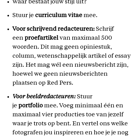
Waar bestaat jouw stijl uit?
Stuur je
curriculum vitae
mee.
Voor schrijvend redacteuren:
Schrijf
een
proefartikel
van maximaal 500
woorden. Dit mag geen opiniestuk,
column, wetenschappelijk artikel of essay
zijn. Het mag wél een nieuwsbericht zijn,
hoewel we geen nieuwsberichten
plaatsen op Red Pers.
Voor beeldredacteuren:
Stuur
je
portfolio
mee. Voeg minimaal één en
maximaal vier producties toe van jezelf
waar je trots op bent. En vertel ons welke
fotografen jou inspireren en hoe je je nog