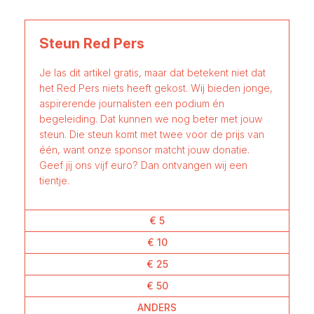
Steun Red Pers
Je las dit artikel gratis, maar dat betekent niet dat
het Red Pers niets heeft gekost. Wij bieden jonge,
aspirerende journalisten een podium én
begeleiding. Dat kunnen we nog beter met jouw
steun. Die steun komt met twee voor de prijs van
één, want onze sponsor matcht jouw donatie.
Geef jij ons vijf euro? Dan ontvangen wij een
tientje.
€ 5
€ 10
€ 25
€ 50
ANDERS